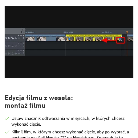
Edycja filmu z wesela:
montaż filmu
Ustaw znacznik odtwarzania w miejscach, w których chcesz
wykonać cięcie.
Kliknij film, w którym chcesz wykonać cięcie, aby go wybrać, a
następnie naciśnij klawisz "T" na klawiaturze. Spowoduje to