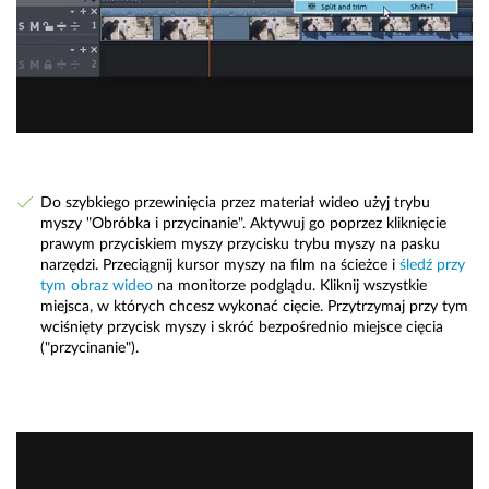
Do szybkiego przewinięcia przez materiał wideo użyj trybu
myszy "Obróbka i przycinanie". Aktywuj go poprzez kliknięcie
prawym przyciskiem myszy przycisku trybu myszy na pasku
narzędzi. Przeciągnij kursor myszy na film na ścieżce i
śledź przy
tym obraz wideo
na monitorze podglądu. Kliknij wszystkie
miejsca, w których chcesz wykonać cięcie. Przytrzymaj przy tym
wciśnięty przycisk myszy i skróć bezpośrednio miejsce cięcia
("przycinanie").