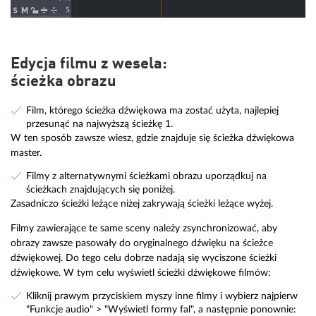
Edycja filmu z wesela:
ścieżka obrazu
Film, którego ścieżka dźwiękowa ma zostać użyta, najlepiej
przesunąć na najwyższą ścieżkę 1.
W ten sposób zawsze wiesz, gdzie znajduje się ścieżka dźwiękowa
master.
Filmy z alternatywnymi ścieżkami obrazu uporządkuj na
ścieżkach znajdujących się poniżej.
Zasadniczo ścieżki leżące niżej zakrywają ścieżki leżące wyżej.
Filmy zawierające te same sceny należy zsynchronizować, aby
obrazy zawsze pasowały do oryginalnego dźwięku na ścieżce
dźwiękowej. Do tego celu dobrze nadają się wyciszone ścieżki
dźwiękowe. W tym celu wyświetl ścieżki dźwiękowe filmów:
Kliknij prawym przyciskiem myszy inne filmy i wybierz najpierw
"Funkcje audio" > "Wyświetl formy fal", a następnie ponownie: