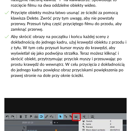
rozcięcie filmu na dwa oddzielne obiekty wideo.
Przycięte obiekty można łatwo usunąć ze ścieżki za pomocą
klawisza Delete. Zwróć przy tym uwagę, aby nie powstały
przerwy. Przesuń tylną część przyciętego filmu do przodu, aby
zamknąć przerwę.
Aby skrócić obrazy na początku i końcu każdej sceny z
dokładnością do jednego kadru, użyj krawędzi obiektu z przodu i
z tyłu. W tym celu przysuń kursor myszy do krawędzi, aby
wyświetlał się jako podwójna strzałka. Teraz możesz kliknąć i
skrócić obiekt, przytrzymując przycisk myszy i przesuwając po
prostu krawędź do wewnątrz. W celu przycięcia z dokładnością
do jednego kadru powiększ obraz przyciskami powiększenia po
prawej stronie na dole przy oknie ścieżki.