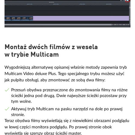
Montaż dwóch filmów z wesela
w trybie Multicam
Wygodniejszą alternatywę opisanej właśnie metody zapewnia tryb
Multicam Video deluxe Plus. Tego specjalnego trybu możesz użyć
jak pulpitu obsługi, aby zmontować ze sobą dwa filmy:
Przesuń obydwa przeznaczone do zmontowania filmy na różne
ścieżki jedna pod drugą. Dwie najwyższe ścieżki pozostaw przy
tym wolne.
Aktywuj tryb Multicam na pasku narzędzi na dole po prawej
stronie.
Teraz obydwa filmy wyświetlają się z niewielkimi obrazami podglądu
w lewej części monitora podglądu. Po prawej stronie obok
wyświetla się szerszy obraz ścieżki master.