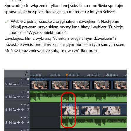
Spowoduje to włączenie tylko danej ścieżki, co umożliwia spokojne
sprawdzenie bez przeszkadzającego materiału z innych ścieżek.
Wybierz jedną "ścieżkę z oryginalnym dźwiękiem". Następnie
kliknij prawym przyciskiem myszy inne filmy i wybierz "Funkcje
audio" > "Wycisz obiekt audio".
Uzyskujesz film z wybraną "ścieżką z oryginalnym dźwiękiem" i
pozostałe wyciszone filmy z pasującym obrazem tych samych scen.
Możesz teraz zmieszać ze sobą te dwa źródła obrazu.