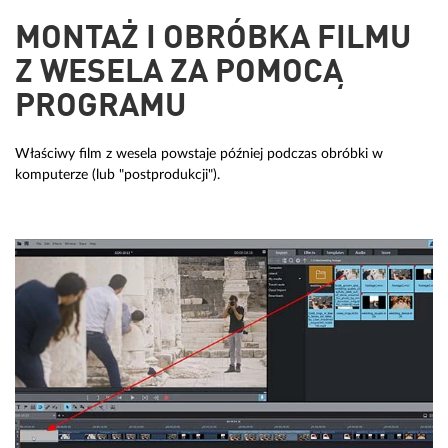
MONTAŻ I OBRÓBKA FILMU
Z WESELA ZA POMOCĄ
PROGRAMU
Właściwy film z wesela powstaje później podczas obróbki w
komputerze (lub "postprodukcji").