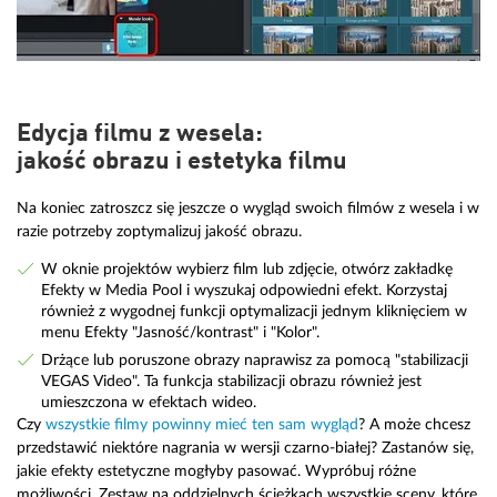
Edycja filmu z wesela:
jakość obrazu i estetyka filmu
Na koniec zatroszcz się jeszcze o wygląd swoich filmów z wesela i w
razie potrzeby zoptymalizuj jakość obrazu.
W oknie projektów wybierz film lub zdjęcie, otwórz zakładkę
Efekty w Media Pool i wyszukaj odpowiedni efekt. Korzystaj
również z wygodnej funkcji optymalizacji jednym kliknięciem w
menu Efekty "Jasność/kontrast" i "Kolor".
Drżące lub poruszone obrazy naprawisz za pomocą "stabilizacji
VEGAS Video". Ta funkcja stabilizacji obrazu również jest
umieszczona w efektach wideo.
Czy
wszystkie filmy powinny mieć ten sam wygląd
? A może chcesz
przedstawić niektóre nagrania w wersji czarno-białej? Zastanów się,
jakie efekty estetyczne mogłyby pasować. Wypróbuj różne
możliwości. Zestaw na oddzielnych ścieżkach wszystkie sceny, które