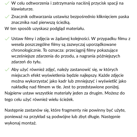
W celu odtworzenia i zatrzymania naciśnij przycisk spacji na
klawiaturze.
Znacznik odtwarzania ustawisz bezpośrednio kliknięciem paska
znacznika nad pierwszą ścieżką.
W ten sposób uzyskasz podgląd materiału.
Ustaw filmy i zdjęcia w żądanej kolejności. W przypadku filmu z
wesela poszczególne filmy są zazwyczaj uporządkowane
chronologicznie. To oznacza: przeciągnij filmy pokazujące
wcześniejsze zdarzenia do przodu, a nagrania późniejszych
zdarzeń do tyłu.
Aby użyć również zdjęć, należy zastanowić się, w których
miejscach efekt wyświetlenia będzie najlepszy. Każde zdjęcie
można wykorzystać jako kadr lub zmniejszyć i wyświetlić jako
nakładkę nad filmem w tle. Jest to przedstawione poniżej.
Najpierw ustaw wszystkie materiały jeden za drugim. Możesz do
tego celu użyć również wielu ścieżek.
Następnie zastanów się, które fragmenty nie powinny być użyte,
ponieważ na przykład są podwójne lub zbyt długie. Następnie
wykonaj montaż.