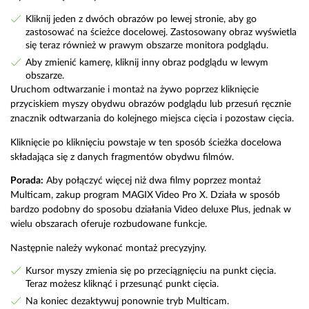
Kliknij jeden z dwóch obrazów po lewej stronie, aby go
zastosować na ścieżce docelowej. Zastosowany obraz wyświetla
się teraz również w prawym obszarze monitora podglądu.
Aby zmienić kamerę, kliknij inny obraz podglądu w lewym
obszarze.
Uruchom odtwarzanie i montaż na żywo poprzez kliknięcie
przyciskiem myszy obydwu obrazów podglądu lub przesuń ręcznie
znacznik odtwarzania do kolejnego miejsca cięcia i pozostaw cięcia.
Kliknięcie po kliknięciu powstaje w ten sposób ścieżka docelowa
składająca się z danych fragmentów obydwu filmów.
Porada:
Aby połączyć więcej niż dwa filmy poprzez montaż
Multicam, zakup program MAGIX Video Pro X. Działa w sposób
bardzo podobny do sposobu działania Video deluxe Plus, jednak w
wielu obszarach oferuje rozbudowane funkcje.
Następnie należy wykonać montaż precyzyjny.
Kursor myszy zmienia się po przeciągnięciu na punkt cięcia.
Teraz możesz kliknąć i przesunąć punkt cięcia.
Na koniec dezaktywuj ponownie tryb Multicam.