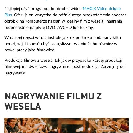
Najlepiej użyć programu do obróbki wideo
MAGIX Video deluxe
Plus
. Oferuje on wszystko do późniejszego przekształcenia podczas
obróbki na komputerze nagrań w idealny film z wesela i nagrania
bezpośrednio na płytę DVD, AVCHD lub Blu-ray.
W dalszej części wraz z instrukcją krok po kroku podaliśmy kilka
porad, w jaki sposób być szczęśliwym w dniu ślubu również w
nowej pracy jako filmowiec.
Produkcja filmów z wesela, tak jak w przypadku każdej produkcji
filmowej, ma dwie fazy: nagrywanie i postprodukcja. Zacznijmy od
nagrywania.
NAGRYWANIE FILMU Z
WESELA