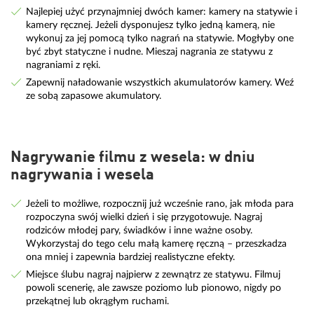
Najlepiej użyć przynajmniej dwóch kamer: kamery na statywie i
kamery ręcznej. Jeżeli dysponujesz tylko jedną kamerą, nie
wykonuj za jej pomocą tylko nagrań na statywie. Mogłyby one
być zbyt statyczne i nudne. Mieszaj nagrania ze statywu z
nagraniami z ręki.
Zapewnij naładowanie wszystkich akumulatorów kamery. Weź
ze sobą zapasowe akumulatory.
Nagrywanie filmu z wesela: w dniu
nagrywania i wesela
Jeżeli to możliwe, rozpocznij już wcześnie rano, jak młoda para
rozpoczyna swój wielki dzień i się przygotowuje. Nagraj
rodziców młodej pary, świadków i inne ważne osoby.
Wykorzystaj do tego celu małą kamerę ręczną – przeszkadza
ona mniej i zapewnia bardziej realistyczne efekty.
Miejsce ślubu nagraj najpierw z zewnątrz ze statywu. Filmuj
powoli scenerię, ale zawsze poziomo lub pionowo, nigdy po
przekątnej lub okrągłym ruchami.