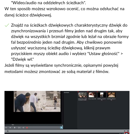
"Wideo/audio na oddzielnych ścieżkach".
W ten sposób możesz wzrokowo ocenić, co można odsłuchać na
danej ścieżce dźwiękowej.
Znajdź na ścieżkach dźwiękowych charakterystyczny dźwięk do
zsynchronizowania i przesuń filmy jeden nad drugim tak, aby
dźwięk na wszystkich brzmiał zgodnie lub leżał na obrazie formy
fal bezpośrednio jeden nad drugim. Aby chwilowo ponownie
usłyszeć wyciszoną ścieżkę dźwiękową, kliknij prawym
przyciskiem myszy obiekt audio i wybierz "Ustaw głośność" >
"Dźwięk wł."
Jeżeli filmy są wyświetlane synchronicznie, opisanymi powyżej
metodami możesz zmontować ze sobą materiał z filmów.