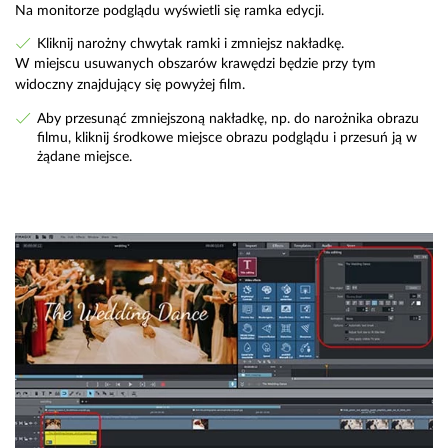
Na monitorze podglądu wyświetli się ramka edycji.
Kliknij narożny chwytak ramki i zmniejsz nakładkę.
W miejscu usuwanych obszarów krawędzi będzie przy tym
widoczny znajdujący się powyżej film.
Aby przesunąć zmniejszoną nakładkę, np. do narożnika obrazu
filmu, kliknij środkowe miejsce obrazu podglądu i przesuń ją w
żądane miejsce.