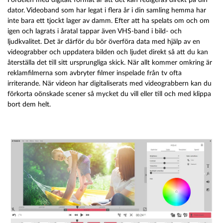
dator. Videoband som har legat i flera år i din samling hemma har
inte bara ett tjockt lager av damm. Efter att ha spelats om och om
igen och lagrats i åratal tappar även VHS-band i bild- och
ljudkvalitet. Det är därför du bör överföra data med hjälp av en
videograbber och uppdatera bilden och ljudet direkt så att du kan
återställa det till sitt ursprungliga skick. När allt kommer omkring är
reklamfilmerna som avbryter filmer inspelade från tv ofta
irriterande. När videon har digitaliserats med videograbbern kan du
förkorta oönskade scener så mycket du vill eller till och med klippa
bort dem helt.