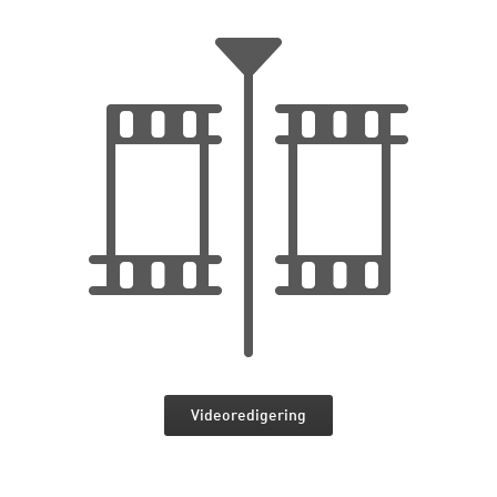
Videoredigering