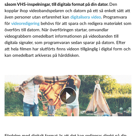
såsom VHS-inspelningar, till digitala format på din dator.
Den
kopplar ihop videobandspelaren och datorn på ett så enkelt sätt att
även personer utan erfarenhet kan
digitalisera video
. Programvara
för
videoredigering
behövs för att spara och redigera materialet som
överförs till datorn. När överföringen startar, omvandlar
videograbbern omedelbart informationen på videobanden till
digitala signaler, som programvaran sedan sparar på datorn. Efter
att hela filmen har slutförts finns videon tillgänglig i digital form och
kan omedelbart arkiveras på hårddisken.
Fördelen med digitalt format är att det kan redigeras direkt på din