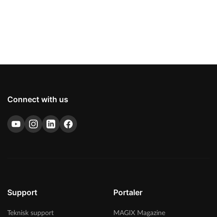
Connect with us
Support
Portaler
Teknisk support
MAGIX Magazine