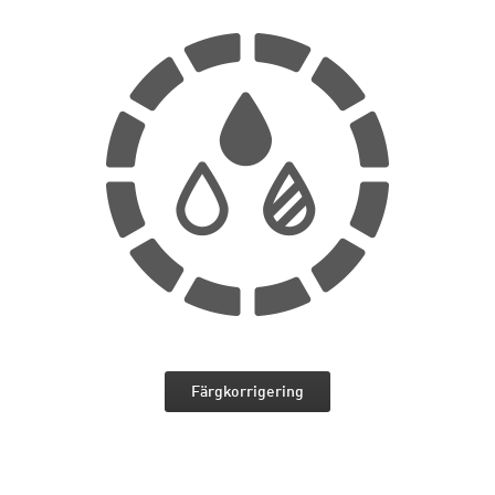
Färgkorrigering