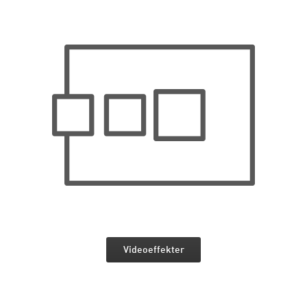
Videoeffekter