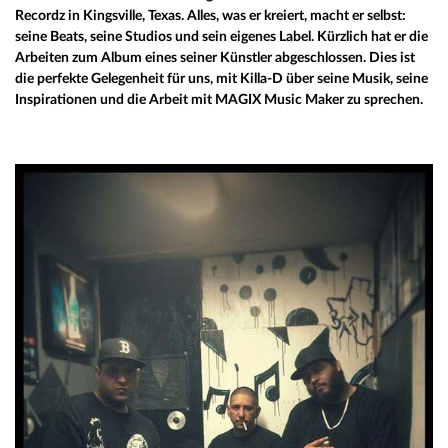
Recordz in Kingsville, Texas. Alles, was er kreiert, macht er selbst:
seine Beats, seine Studios und sein eigenes Label. Kürzlich hat er die
Arbeiten zum Album eines seiner Künstler abgeschlossen. Dies ist
die perfekte Gelegenheit für uns, mit Killa-D über seine Musik, seine
Inspirationen und die Arbeit mit MAGIX Music Maker zu sprechen.