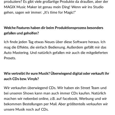
produziere? Es gibt viele großartige Produkte da draußen, aber der
MAGIX Music Maker ist genau mein Ding! Wenn wir ins Studio
gehen, sagen wir immer: „It’s time for Magic!“
Welche Features haben dir beim Produktionsprozess besonders
gefallen und geholfen?
Ich finde jeden Tag etwas Neues über diese Software heraus. Ich
mag die Effekte, die einfach Bedienung. Außerdem gefällt mir das
Auto Mastering. Und natürlich gefallen mir auch die mitgelieferten
Presets.
Wie vertreibt ihr eure Musik? Überwiegend digital oder verkauft ihr
auch CDs bzw. Vinyls?
Wir verkaufen überwiegend CDs. Wir haben ein Street Team und
bei unseren Shows kann man auch immer CDs kaufen. Natürlich
machen wir nebenbei online, z.B. auf facebook, Werbung und wir
bekommen Bestellungen per Mail. Aber größtenteils verkaufen wir
unsere Musik noch auf CDs.