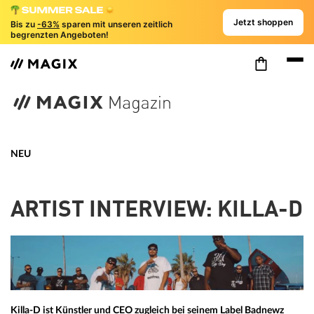
Jetzt shoppen
Bis zu
-63%
sparen mit unseren zeitlich
begrenzten Angeboten!
NEU
ARTIST INTERVIEW: KILLA-D
Killa-D ist Künstler und CEO zugleich bei seinem Label Badnewz