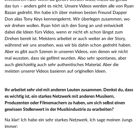
das tun – anders geht es nicht. Unsere Videos werden alle von Ryan
Bazan gedreht. Ihn habe ich über meinen besten Freund Dapper
Don alias Tony Keys kennengelernt. Wir überlegen zusammen, wo
wir drehen wollen. Ryan hört sich den Song an und entwickelt
dabei die Ideen fürs Video, wenn er nicht eh schon längst zum
Drehen bereit ist. Meistens arbeitet er auch weiter an der Story,
während wir uns ansehen, was wir bis dahin schon gedreht haben.
Aber es gibt auch Szenen in unseren Videos, von denen wir nicht
mal wussten, dass sie gefilmt wurden. Also sehr spontanes, aber
auch gleichzeitig auch sehr authentisches Material. Aber die
meisten unserer Videos basieren auf originellen Ideen.
Ihr arbeitet sehr viel mit anderen Leuten zusammen. Denkst du, dass
es wichtig ist, ein starkes Netzwerk mit anderen Musikern,
Produzenten oder Filmemachern zu haben, um sich selbst einen
gewissen Stellenwert in der Musikindustrie zu erarbeiten?
Na klar! Ich habe ein sehr starkes Netzwerk. Ich sage meinen Jungs
immer: