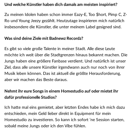
Und welche Künstler haben dich damals am meisten inspiriert?
Zu meinen Idolen haben schon immer Eazy-E, Too $hort, Pimp C, Z-
Ro und Young Jeezy gezählt. Heutzutage inspirieren mich natürlich
insbesondere die Künstler, die unter meinem Label gesigned sind.
Was sind deine Ziele mit Badnewz Recordz?
Es gibt so viele große Talente in meiner Stadt. Alle diese Leute
möchte ich weit über die Stadtgrenzen hinaus bekannt machen. Die
Jungs haben eine größere Fanbase verdient. Und natürlich ist unser
Ziel, dass alle unsere Künstler irgendwann auch nur noch von ihrer
Musik leben können. Das ist aktuell die größte Herausforderung,
aber wir machen das Beste daraus.
Nehmt ihr eure Songs in einem Homestudio auf oder mietet ihr
dafür professionelle Studios?
Ich hatte mal eins gemietet, aber letzten Endes habe ich mich dazu
entschieden, mein Geld lieber direkt in Equipment für mein
Homestudio zu investieren. So kann ich sofort ’ne Session starten,
sobald meine Jungs oder ich den Vibe fühlen.