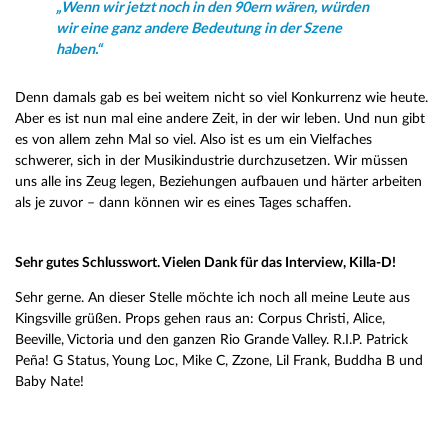
„Wenn wir jetzt noch in den 90ern wären, würden
wir eine ganz andere Bedeutung in der Szene
haben.“
Denn damals gab es bei weitem nicht so viel Konkurrenz wie heute.
Aber es ist nun mal eine andere Zeit, in der wir leben. Und nun gibt
es von allem zehn Mal so viel. Also ist es um ein Vielfaches
schwerer, sich in der Musikindustrie durchzusetzen. Wir müssen
uns alle ins Zeug legen, Beziehungen aufbauen und härter arbeiten
als je zuvor – dann können wir es eines Tages schaffen.
Sehr gutes Schlusswort. Vielen Dank für das Interview, Killa-D!
Sehr gerne. An dieser Stelle möchte ich noch all meine Leute aus
Kingsville grüßen. Props gehen raus an: Corpus Christi, Alice,
Beeville, Victoria und den ganzen Rio Grande Valley. R.I.P. Patrick
Peña! G Status, Young Loc, Mike C, Zzone, Lil Frank, Buddha B und
Baby Nate!