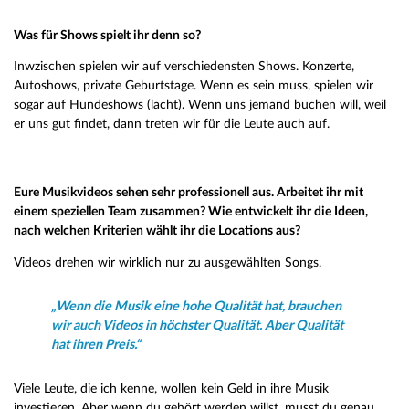
Was für Shows spielt ihr denn so?
Inwzischen spielen wir auf verschiedensten Shows. Konzerte,
Autoshows, private Geburtstage. Wenn es sein muss, spielen wir
sogar auf Hundeshows (lacht). Wenn uns jemand buchen will, weil
er uns gut findet, dann treten wir für die Leute auch auf.
Eure Musikvideos sehen sehr professionell aus. Arbeitet ihr mit
einem speziellen Team zusammen? Wie entwickelt ihr die Ideen,
nach welchen Kriterien wählt ihr die Locations aus?
Videos drehen wir wirklich nur zu ausgewählten Songs.
„Wenn die Musik eine hohe Qualität hat, brauchen
wir auch Videos in höchster Qualität. Aber Qualität
hat ihren Preis.“
Viele Leute, die ich kenne, wollen kein Geld in ihre Musik
investieren. Aber wenn du gehört werden willst, musst du genau