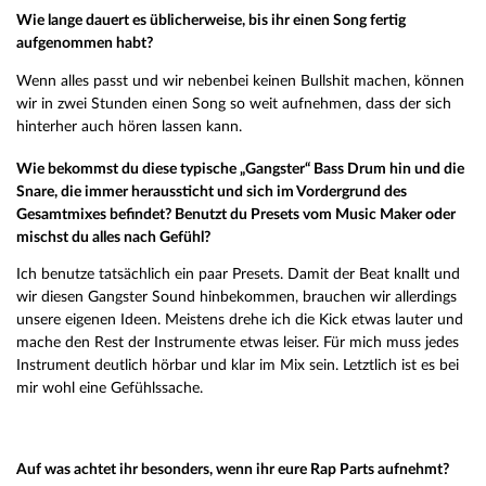
Wie lange dauert es üblicherweise, bis ihr einen Song fertig
aufgenommen habt?
Wenn alles passt und wir nebenbei keinen Bullshit machen, können
wir in zwei Stunden einen Song so weit aufnehmen, dass der sich
hinterher auch hören lassen kann.
Wie bekommst du diese typische „Gangster“ Bass Drum hin und die
Snare, die immer heraussticht und sich im Vordergrund des
Gesamtmixes befindet? Benutzt du Presets vom Music Maker oder
mischst du alles nach Gefühl?
Ich benutze tatsächlich ein paar Presets. Damit der Beat knallt und
wir diesen Gangster Sound hinbekommen, brauchen wir allerdings
unsere eigenen Ideen. Meistens drehe ich die Kick etwas lauter und
mache den Rest der Instrumente etwas leiser. Für mich muss jedes
Instrument deutlich hörbar und klar im Mix sein. Letztlich ist es bei
mir wohl eine Gefühlssache.
Auf was achtet ihr besonders, wenn ihr eure Rap Parts aufnehmt?