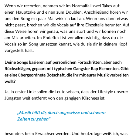
Wenn wir recorden, nehmen wir im Normalfall zwei Takes auf:
einen Haupttake und einen zum Doublen. Anschließend hören wir
uns den Song ein paar Mal wirklich laut an. Wenn uns dann etwas
nicht passt, brechen wir die Vocals auf ihre Einzelteile herunter. Auf
diese Weise hören wir genau, was uns stört und wir können noch
am Mix arbeiten. Im Endeffekt ist vor allem wichtig, dass du die
Vocals so im Song umsetzen kannst, wie du sie dir in deinem Kopf
vorgestellt hast.
Deine Songs basieren auf persönlichen Fortschritten, aber auch
Rückschlägen, gepaart mit typischen Gangster Rap Elementen. Gibt
es eine übergeordnete Botschaft, die ihr mit eurer Musik verbreiten
wollt?
Ja, in erster Linie sollen die Leute wissen, dass der Lifestyle unserer
Jüngsten weit entfernt von den gängigen Klischees ist.
„Musik hilft dir, durch ungewisse und schwere
Zeiten zu gehen“
besonders beim Erwachsenwerden. Und heutzutage weiß ich, was