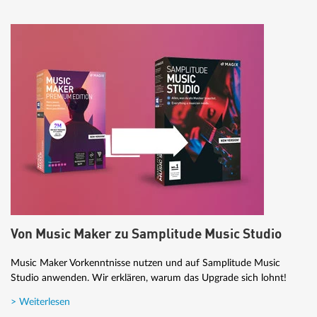
Von Music Maker zu Samplitude Music Studio
Music Maker Vorkenntnisse nutzen und auf Samplitude Music
Studio anwenden. Wir erklären, warum das Upgrade sich lohnt!
> Weiterlesen