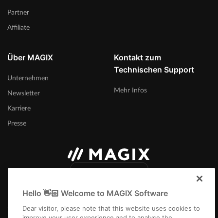
Partner
Affiliate
Über MAGIX
Kontakt zum
Technischen Support
Unternehmen
Mehr Infos
Newsletter
Karriere
Presse
Deutschland
Hello 👋🏻 Welcome to MAGIX Software
Dear visitor, please note that this website uses cookies to
improve your user experience and to analyse the