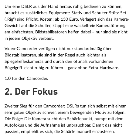
Um eine DSLR aus der Hand heraus ruhig bedienen zu können,
braucht es zusätzliches Equipment: Stativ und Schulter-Stütz-Set
(„Rig") sind Pflicht. Kosten: ab 150 Euro. Verlagert sich das Kamera-
Gewicht auf die Schulter, klappt eine wackelfreie Kameraführung
am einfachsten. Bildstabilisatoren helfen dabei – nur sind sie nicht
in jedem Objektiv verbaut.
Video-Camcorder verfügen nicht nur standardmäßig über
Bildstabilisatoren, sie sind in der Regel auch leichter als
Spiegelreflexkameras und durch den oftmals vorhandenen
Bügelgriff leicht ruhig zu führen – ganz ohne Extra-Hardware.
1:0 für den Camcorder.
2. Der Fokus
Zweiter Sieg für den Camcorder: DSLRs tun sich selbst mit einem
sehr guten Objektiv schwer, einem bewegenden Motiv zu folgen.
Die Folge: Die Kamera sucht den Schärfepunkt, pumpt mit dem
Autofokus und die Aufnahme ist unbrauchbar. Damit das nicht
passiert, empfiehlt es sich, die Schärfe manuell einzustellen.