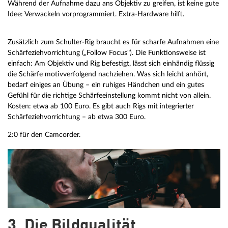
Während der Aufnahme dazu ans Objektiv zu greifen, ist keine gute
Idee: Verwackeln vorprogrammiert. Extra-Hardware hilft.
Zusätzlich zum Schulter-Rig braucht es für scharfe Aufnahmen eine
Schärfeziehvorrichtung („Follow Focus"). Die Funktionsweise ist
einfach: Am Objektiv und Rig befestigt, lässt sich einhändig flüssig
die Schärfe motivverfolgend nachziehen. Was sich leicht anhört,
bedarf einiges an Übung – ein ruhiges Händchen und ein gutes
Gefühl für die richtige Schärfeeinstellung kommt nicht von allein.
Kosten: etwa ab 100 Euro. Es gibt auch Rigs mit integrierter
Schärfeziehvorrichtung – ab etwa 300 Euro.
2:0 für den Camcorder.
3. Die Bildqualität