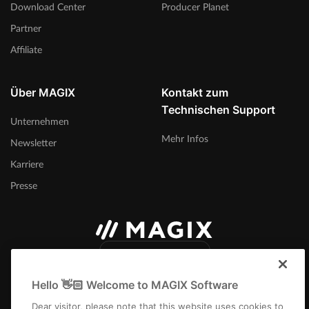
Download Center
Producer Planet
Partner
Affiliate
Über MAGIX
Kontakt zum
Technischen Support
Unternehmen
Mehr Infos
Newsletter
Karriere
Presse
Deutschland
Hello 👋🏻 Welcome to MAGIX Software
Dear visitor, please note that this website uses cookies to