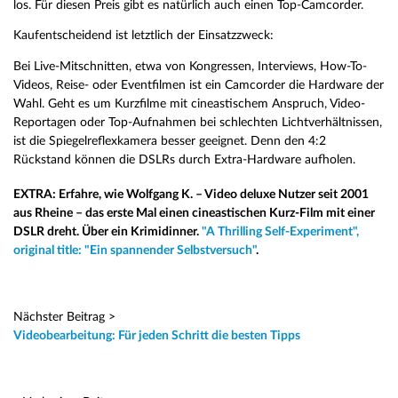
los. Für diesen Preis gibt es natürlich auch einen Top-Camcorder.
Kaufentscheidend ist letztlich der Einsatzzweck:
Bei Live-Mitschnitten, etwa von Kongressen, Interviews, How-To-
Videos, Reise- oder Eventfilmen ist ein Camcorder die Hardware der
Wahl. Geht es um Kurzfilme mit cineastischem Anspruch, Video-
Reportagen oder Top-Aufnahmen bei schlechten Lichtverhältnissen,
ist die Spiegelreflexkamera besser geeignet. Denn den 4:2
Rückstand können die DSLRs durch Extra-Hardware aufholen.
EXTRA: Erfahre, wie Wolfgang K. – Video deluxe Nutzer seit 2001
aus Rheine – das erste Mal einen cineastischen Kurz-Film mit einer
DSLR dreht. Über ein Krimidinner.
"A Thrilling Self-Experiment",
original title: "Ein spannender Selbstversuch"
.
Nächster Beitrag >
Videobearbeitung: Für jeden Schritt die besten Tipps