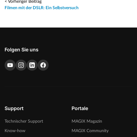
< Vorheriger Beitrag
Filmen mit der DSLR: Ein Selbstversuch
Folgen Sie uns
Support
Portale
Technischer Support
MAGIX Magazin
Know-how
MAGIX Community