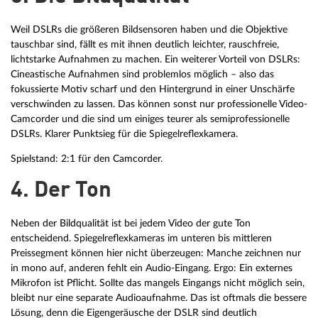
Weil DSLRs die größeren Bildsensoren haben und die Objektive
tauschbar sind, fällt es mit ihnen deutlich leichter, rauschfreie,
lichtstarke Aufnahmen zu machen. Ein weiterer Vorteil von DSLRs:
Cineastische Aufnahmen sind problemlos möglich – also das
fokussierte Motiv scharf und den Hintergrund in einer Unschärfe
verschwinden zu lassen. Das können sonst nur professionelle Video-
Camcorder und die sind um einiges teurer als semiprofessionelle
DSLRs. Klarer Punktsieg für die Spiegelreflexkamera.
Spielstand: 2:1 für den Camcorder.
4. Der Ton
Neben der Bildqualität ist bei jedem Video der gute Ton
entscheidend. Spiegelreflexkameras im unteren bis mittleren
Preissegment können hier nicht überzeugen: Manche zeichnen nur
in mono auf, anderen fehlt ein Audio-Eingang. Ergo: Ein externes
Mikrofon ist Pflicht. Sollte das mangels Eingangs nicht möglich sein,
bleibt nur eine separate Audioaufnahme. Das ist oftmals die bessere
Lösung, denn die Eigengeräusche der DSLR sind deutlich