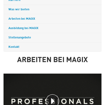
Karriere
Was wir bieten
Arbeiten bei MAGIX
Ausbildung bei MAGIX
Stellenangebote
Kontakt
ARBEITEN BEI MAGIX