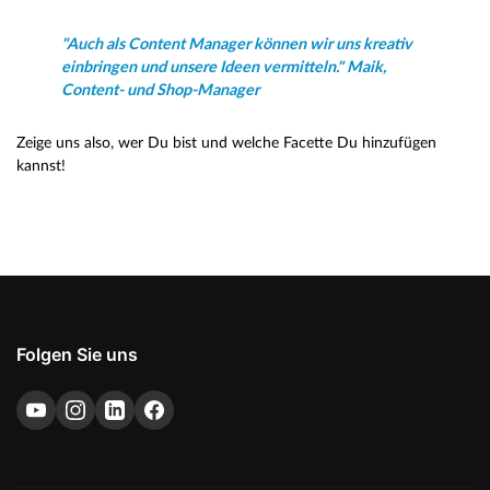
"Auch als Content Manager können wir uns kreativ
einbringen und unsere Ideen vermitteln." Maik,
Content- und Shop-Manager
Zeige uns also, wer Du bist und welche Facette Du hinzufügen
kannst!
Folgen Sie uns