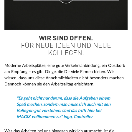
WIR SIND OFFEN.
FÜR NEUE IDEEN UND NEUE
KOLLEGEN.
Moderne Arbeitsplätze, eine gute Verkehrsanbindung, ein Obstkorb
am Empfang – es gibt Dinge, die Dir viele Firmen bieten. Wir
wissen, dass uns diese Annehmlichkeiten nicht besonders machen.
Dennoch können sie den Arbeitsalltag erleichtern.
"Es geht nicht nur darum, dass die Aufgaben einem
Spaß machen, sondern man muss sich auch mit den
Kollegen gut verstehen. Und das trifft hier bei
MAGIX vollkommen zu." Ingo, Controller
Was das Arbeiten bei uns hingegen wirklich ausmacht, ist die