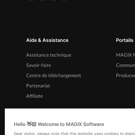
Aide & Assistance
Portails
Assistance technique
MAGIX M
Savoir-faire
Commun
Centre de téléchargement
Producer
Partenariat
Affiliate
Hello 👋🏻 Welcome to MAGIX Software
Dear visitor, please note that this website uses cookies to imp