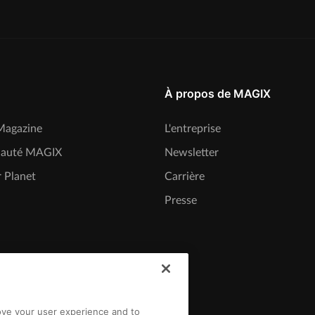
À propos de MAGIX
agazine
L'entreprise
auté MAGIX
Newsletter
 Planet
Carrière
Presse
rove your user experience and to