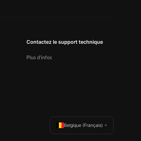
Contactez le support technique
Plus d'infos
Belgique (Français)