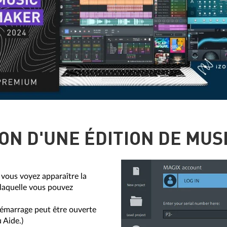
ION D'UNE ÉDITION DE MUS
vous voyez apparaître la
laquelle vous pouvez
démarrage peut être ouverte
 Aide.)