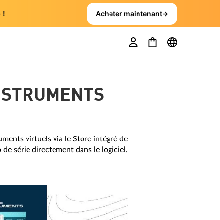
 !
Acheter maintenant
→
INSTRUMENTS
ments virtuels via le Store intégré de
de série directement dans le logiciel.