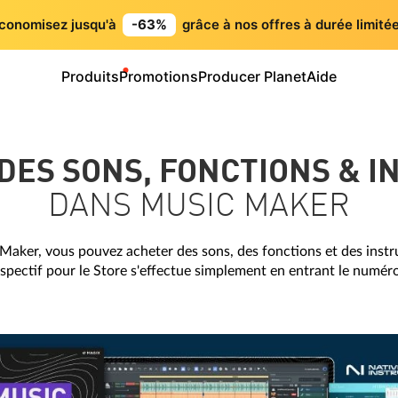
conomisez jusqu'à
-63%
grâce à nos offres à durée limitée
Produits
Promotions
Producer Planet
Aide
 DES SONS, FONCTIONS & 
DANS MUSIC MAKER
Maker, vous pouvez acheter des sons, des fonctions et des instru
spectif pour le Store s'effectue simplement en entrant le numéro 