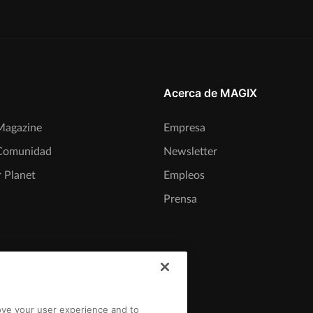
Acerca de MAGIX
agazine
Empresa
Comunidad
Newsletter
 Planet
Empleos
Prensa
rove your user experience and to