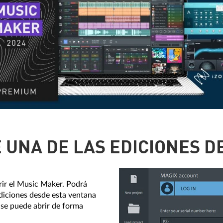
E UNA DE LAS EDICIONES D
brir el Music Maker. Podrá
ediciones desde esta ventana
o se puede abrir de forma