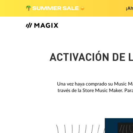
¡Ah
ACTIVACIÓN DE 
Una vez haya comprado su Music Make
través de la Store Music Maker. Para