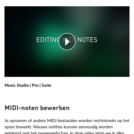
Music Studio | Pro | Suite
MIDI-noten bewerken
Je opnamen of andere MIDI-bestanden worden rechtstreeks op het
spoor bewerkt. Nieuwe notities kunnen eenvoudig worden
getekend met het pengereedschap. In deze video laten we je alles