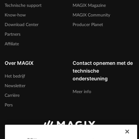
Technische support
MAGIX Magazine
Know-how
MAGIX Community
Download Center
Producer Planet
Partners
Affiliate
Over MAGIX
Contact opnemen met de
technische
Het bedrijf
ondersteuning
Newsletter
Meer info
Carrière
Pers
België (Nederlands)