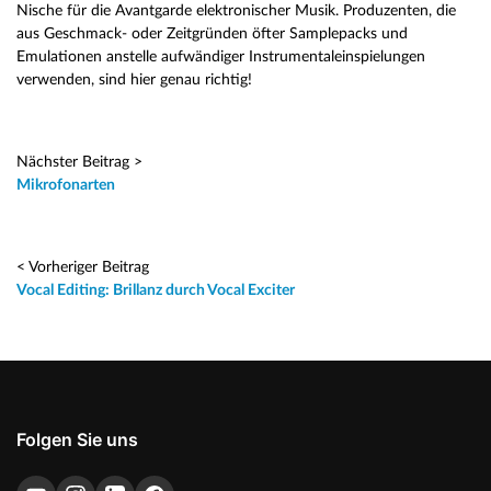
Nische für die Avantgarde elektronischer Musik. Produzenten, die
aus Geschmack- oder Zeitgründen öfter Samplepacks und
Emulationen anstelle aufwändiger Instrumentaleinspielungen
verwenden, sind hier genau richtig!
Nächster Beitrag >
Mikrofonarten
< Vorheriger Beitrag
Vocal Editing: Brillanz durch Vocal Exciter
Folgen Sie uns