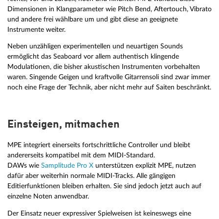
Dimensionen in Klangparameter wie Pitch Bend, Aftertouch, Vibrato
und andere frei wählbare um und gibt diese an geeignete
Instrumente weiter.
Neben unzähligen experimentellen und neuartigen Sounds
ermöglicht das Seaboard vor allem authentisch klingende
Modulationen, die bisher akustischen Instrumenten vorbehalten
waren. Singende Geigen und kraftvolle Gitarrensoli sind zwar immer
noch eine Frage der Technik, aber nicht mehr auf Saiten beschränkt.
Einsteigen, mitmachen
MPE integriert einerseits fortschrittliche Controller und bleibt
andererseits kompatibel mit dem MIDI-Standard.
DAWs wie
Samplitude Pro X
unterstützen explizit MPE, nutzen
dafür aber weiterhin normale MIDI-Tracks. Alle gängigen
Editierfunktionen bleiben erhalten. Sie sind jedoch jetzt auch auf
einzelne Noten anwendbar.
Der Einsatz neuer expressiver Spielweisen ist keineswegs eine