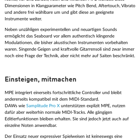
Dimensionen in Klangparameter wie Pitch Bend, Aftertouch, Vibrato
und andere frei wählbare um und gibt diese an geeignete
Instrumente weiter.
Neben unzähligen experimentellen und neuartigen Sounds
ermöglicht das Seaboard vor allem authentisch klingende
Modulationen, die bisher akustischen Instrumenten vorbehalten
waren. Singende Geigen und kraftvolle Gitarrensoli sind zwar immer
noch eine Frage der Technik, aber nicht mehr auf Saiten beschränkt.
Einsteigen, mitmachen
MPE integriert einerseits fortschrittliche Controller und bleibt
andererseits kompatibel mit dem MIDI-Standard.
DAWs wie
Samplitude Pro X
unterstützen explizit MPE, nutzen
dafür aber weiterhin normale MIDI-Tracks. Alle gängigen
Editierfunktionen bleiben erhalten. Sie sind jedoch jetzt auch auf
einzelne Noten anwendbar.
Der Einsatz neuer expressiver Spielweisen ist keineswegs eine