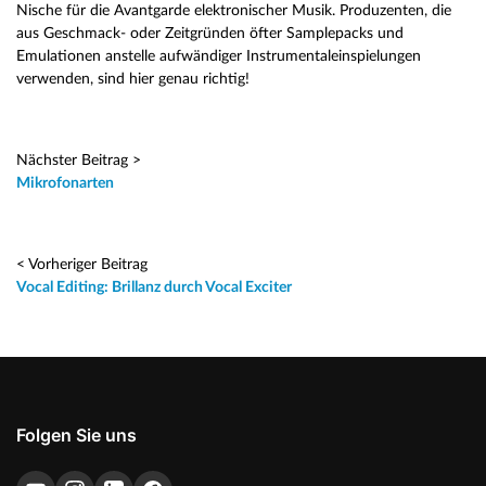
Nische für die Avantgarde elektronischer Musik. Produzenten, die
aus Geschmack- oder Zeitgründen öfter Samplepacks und
Emulationen anstelle aufwändiger Instrumentaleinspielungen
verwenden, sind hier genau richtig!
Nächster Beitrag >
Mikrofonarten
< Vorheriger Beitrag
Vocal Editing: Brillanz durch Vocal Exciter
Folgen Sie uns