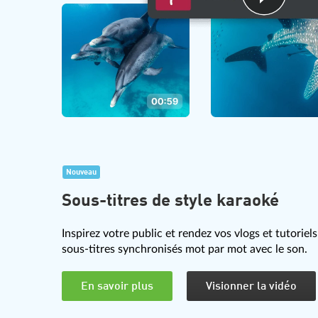
Nouveau
Sous-titres de style karaoké
Inspirez votre public et rendez vos vlogs et tutoriel
sous-titres synchronisés mot par mot avec le son.
En savoir plus
Visionner la vidéo