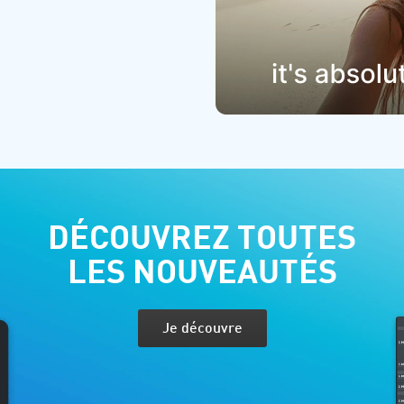
DÉCOUVREZ TOUTES
LES NOUVEAUTÉS
Je découvre