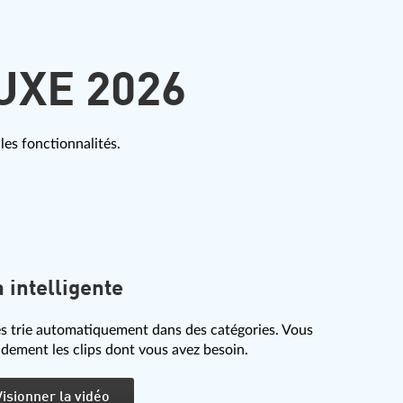
UXE 2026
les fonctionnalités.
 intelligente
les trie automatiquement dans des catégories. Vous
idement les clips dont vous avez besoin.
Visionner la vidéo