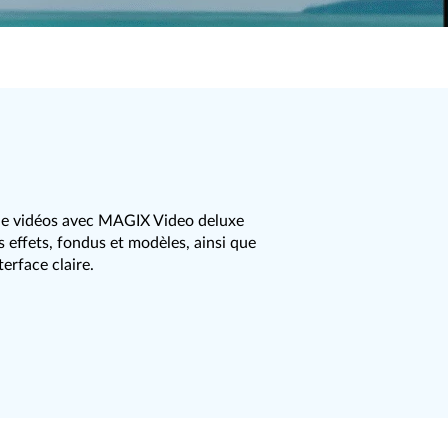
de vidéos avec MAGIX Video deluxe
s effets, fondus et modèles, ainsi que
terface claire.