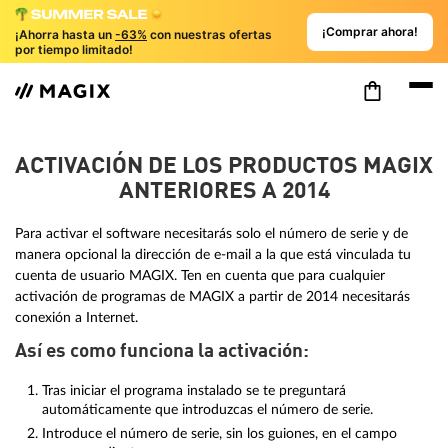
¡Comprar ahora!
¡Ahorra hasta un
-63%
con nuestras ofertas
por tiempo limitado!
ACTIVACIÓN DE LOS PRODUCTOS MAGIX
ANTERIORES A 2014
Para activar el software necesitarás solo el número de serie y de
manera opcional la dirección de e-mail a la que está vinculada tu
cuenta de usuario MAGIX. Ten en cuenta que para cualquier
activación de programas de MAGIX a partir de 2014 necesitarás
conexión a Internet.
Así es como funciona la activación:
Tras iniciar el programa instalado se te preguntará
automáticamente que introduzcas el número de serie.
Introduce el número de serie, sin los guiones, en el campo