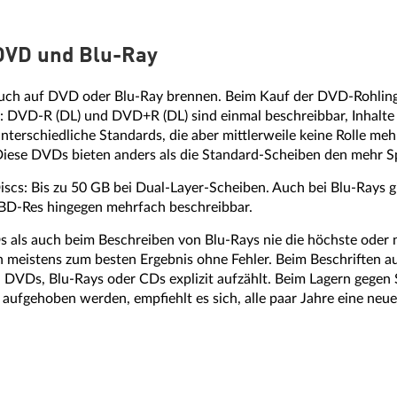
 DVD und Blu-Ray
uch auf DVD oder Blu-Ray brennen. Beim Kauf der DVD-Rohlinge
d: DVD-R (DL) und DVD+R (DL) sind einmal beschreibbar, Inhalte
nterschiedliche Standards, die aber mittlerweile keine Rolle meh
. Diese DVDs bieten anders als die Standard-Scheiben den mehr Sp
scs: Bis zu 50 GB bei Dual-Layer-Scheiben. Auch bei Blu-Rays g
BD-Res hingegen mehrfach beschreibbar.
als auch beim Beschreiben von Blu-Rays nie die höchste oder ni
eistens zum besten Ergebnis ohne Fehler. Beim Beschriften auf
 DVDs, Blu-Rays oder CDs explizit aufzählt. Beim Lagern gegen 
 aufgehoben werden, empfiehlt es sich, alle paar Jahre eine neue