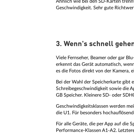
Ähnlich wie bei den SD-Karten trennt
Geschwindigkeit. Sehr gute Richtwer
3. Wenn's schnell gehe
Viele Fernseher, Beamer oder gar Blu
erkennt das Gerät automatisch, wenn
es die Fotos direkt von der Kamera,
Bei der Wahl der Speicherkarte gibt e
Schreibegeschwindigkeit sowie die 
GB Speicher. Kleinere SD- oder SDHC-
Geschwindigkeitsklassen werden meis
die U1. Für besonders hochauflösend
Für alle Geräte, die per App auf die
Performance-Klassen A1-A2. Letztere i