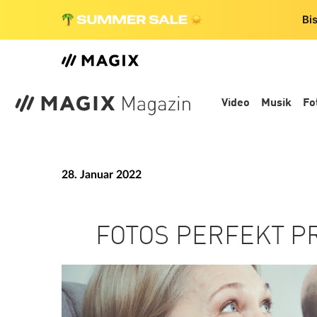
Bi
Video
Musik
Fo
28. Januar 2022
FOTOS PERFEKT P