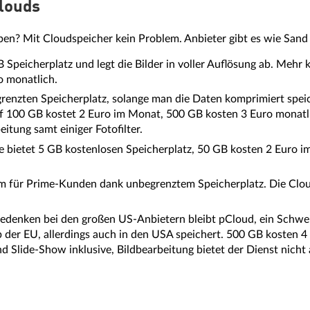
Clouds
en? Mit Cloudspeicher kein Problem. Anbieter gibt es wie Sand
B Speicherplatz und legt die Bilder in voller Auflösung ab. Mehr
o monatlich.
enzten Speicherplatz, solange man die Daten komprimiert speich
auf 100 GB kostet 2 Euro im Monat, 500 GB kosten 3 Euro monatli
itung samt einiger Fotofilter.
 bietet 5 GB kostenlosen Speicherplatz, 50 GB kosten 2 Euro 
em für Prime-Kunden dank unbegrenztem Speicherplatz. Die Clou
denken bei den großen US-Anbietern bleibt pCloud, ein Schweiz
b der EU, allerdings auch in den USA speichert. 500 GB kosten 4 
d Slide-Show inklusive, Bildbearbeitung bietet der Dienst nicht 