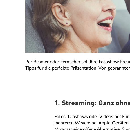
Per Beamer oder Fernseher soll Ihre Fotoshow Fre
Tipps für die perfekte Präsentation: Von gebrannte
1. Streaming: Ganz ohn
Fotos, Diashows oder Videos per Fun
mehreren Wegen: bei Apple-Geräten n
Miracast eine offene Alternative. Si