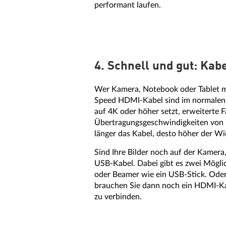
performant laufen.
4. Schnell und gut: Ka
Wer Kamera, Notebook oder Tablet mi
Speed HDMI-Kabel sind im normalen 
auf 4K oder höher setzt, erweiterte 
Übertragungsgeschwindigkeiten von 1
länger das Kabel, desto höher der Wi
Sind Ihre Bilder noch auf der Kamer
USB-Kabel. Dabei gibt es zwei Mögli
oder Beamer wie ein USB-Stick. Ode
brauchen Sie dann noch ein HDMI-Ka
zu verbinden.