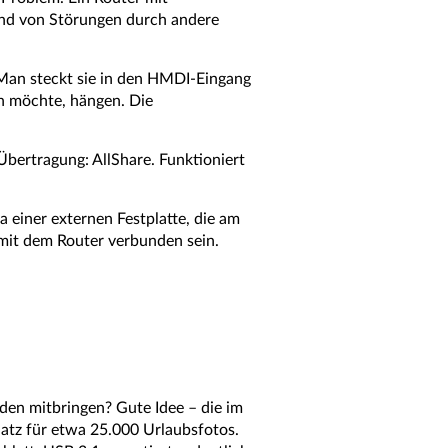
und von Störungen durch andere
Man steckt sie in den HMDI-Eingang
n möchte, hängen. Die
bertragung: AllShare. Funktioniert
 einer externen Festplatte, die am
 mit dem Router verbunden sein.
den mitbringen? Gute Idee – die im
atz für etwa 25.000 Urlaubsfotos.