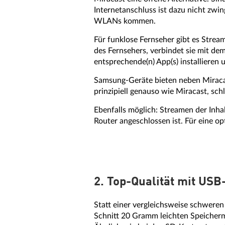
Internetanschluss ist dazu nicht zw
WLANs kommen.
Für funklose Fernseher gibt es Stre
des Fernsehers, verbindet sie mit d
entsprechende(n) App(s) installieren 
Samsung-Geräte bieten neben Miracast
prinzipiell genauso wie Miracast, schl
Ebenfalls möglich: Streamen der Inha
Router angeschlossen ist. Für eine o
2. Top-Qualität mit USB
Statt einer vergleichsweise schweren
Schnitt 20 Gramm leichten Speicherm