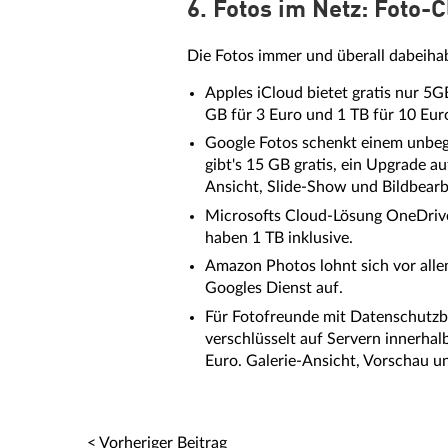
6. Fotos im Netz: Foto-
Die Fotos immer und überall dabeihab
Apples iCloud bietet gratis nur 5G
GB für 3 Euro und 1 TB für 10 Eur
Google Fotos schenkt einem unbegr
gibt's 15 GB gratis, ein Upgrade 
Ansicht, Slide-Show und Bildbearbe
Microsofts Cloud-Lösung OneDrive
haben 1 TB inklusive.
Amazon Photos lohnt sich vor all
Googles Dienst auf.
Für Fotofreunde mit Datenschutzbe
verschlüsselt auf Servern innerhal
Euro. Galerie-Ansicht, Vorschau un
< Vorheriger Beitrag