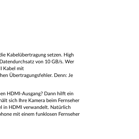
ie Kabelübertragung setzen. High
 Datendurchsatz von 10 GB/s. Wer
I Kabel mit
hen Übertragungsfehler. Denn: Je
inen HDMI-Ausgang? Dann hilft ein
ält sich Ihre Kamera beim Fernseher
l in HDMI verwandelt. Natürlich
phone mit einem funklosen Fernseher