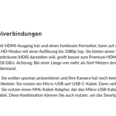
belverbindungen
t HDMI-Ausgang hat und einen funklosen Fernseher, kann auf d
HD-Modus mit einer Auflösung bis 1080p top. Sie bieten einen
Farbräume (HDR) darstellen will, greift besser zum Premium HDM
8 GB/s. Achtung: Bei einer Länge von mehr als fünf Metern dro
derstand.
a, Sie wollen spontan präsentieren und Ihre Kamera hat noch ke
chkeiten: Sie nutzen ein Micro-USB-auf-USB-C-Kabel. Dann verh
r Sie nutzen einen MHL-Kabel-Adapter, der das Mikro-USB-Kabe
bel. Diese Kombination können Sie auch nutzen, um das Smart