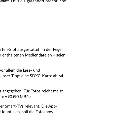
latt. USB 3.1 garantiert ordentliche
en-Slot ausgestattet. In der Regel
r enthaltenen Mediendateien – seien
vor allem die Lese- und
Unser Tipp: eine SDXC-Karte ab 64
angegeben. Für Fotos reicht meist
h: V90 (90 MB/s).
der Smart-TVs relevant: Die App-
 lohnt sich, soll die Fotoshow