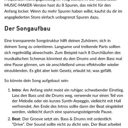
MUSIC-MAKER-Version hast du 8 Spuren, das reicht für den
Anfang locker. Wenn du mehr Spuren haben willst, kaufst du dir im
angegliederten Store einfach unbegrenzt Spuren dazu.
Der Songaufbau
Eine transparente Songstruktur hilft deinen Zuhörern, sich in
deinem Song zu orientieren. Langsame und treibende Parts sollten
sich regelmäßig abwechseln. Zum Beispiel nach 8 Durchläufen des
musikalischen Schemas könntest du den Drums und dem Bass mal
eine Pause gönnen, um sie anschließend umso effektvoller wieder
einzublenden. Es gibt aber kein Gesetz, erlaubt ist, was gefällt.
So könnte dein Song aufgebaut sein:
Intro
: Am Anfang steht meist ein ruhiger, schwebender Einstieg.
Lass den Bass und die Drums weg, verwende nur einen Teil von
der Melodie oder ein kurzes Synth-Arpeggio, vielleicht mit Hall
verfremdet. Am Ende des Intros sollte dann der Beat eingeleitet
werden, vielleicht durch eine spannungssteigernde Pause.
Beat
: Der Groove setzt ein. Bass & Drums mit ordentlich
“Drive“. Der Sound sollte nicht zu dicht sein. Der Beat arbeitet