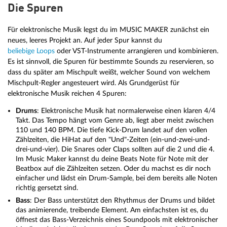
Die Spuren
Für elektronische Musik legst du im MUSIC MAKER zunächst ein
neues, leeres Projekt an. Auf jeder Spur kannst du
beliebige Loops
oder VST-Instrumente arrangieren und kombinieren.
Es ist sinnvoll, die Spuren für bestimmte Sounds zu reservieren, so
dass du später am Mischpult weißt, welcher Sound von welchem
Mischpult-Regler angesteuert wird. Als Grundgerüst für
elektronische Musik reichen 4 Spuren:
Drums
: Elektronische Musik hat normalerweise einen klaren 4/4
Takt. Das Tempo hängt vom Genre ab, liegt aber meist zwischen
110 und 140 BPM. Die tiefe Kick-Drum landet auf den vollen
Zählzeiten, die HiHat auf den "Und"-Zeiten (ein-und-zwei-und-
drei-und-vier). Die Snares oder Claps sollten auf die 2 und die 4.
Im Music Maker kannst du deine Beats Note für Note mit der
Beatbox auf die Zählzeiten setzen. Oder du machst es dir noch
einfacher und lädst ein Drum-Sample, bei dem bereits alle Noten
richtig gersetzt sind.
Bass
: Der Bass unterstützt den Rhythmus der Drums und bildet
das animierende, treibende Element. Am einfachsten ist es, du
öffnest das Bass-Verzeichnis eines Soundpools mit elektronischer