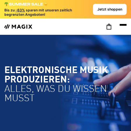
Jetzt shoppen
Bis zu
-63%
sparen mit unseren zeitlich
begrenzten Angeboten!
ELEKTRONISCHE MUSIK
PRODUZIEREN:
ALLES, WAS DU WISSEN
MUSST