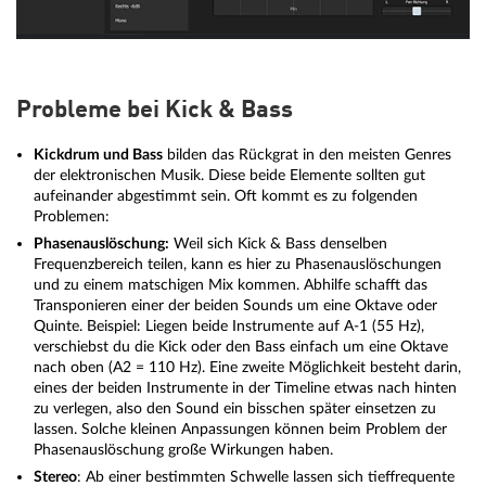
Probleme bei Kick & Bass
Kickdrum und Bass
bilden das Rückgrat in den meisten Genres
der elektronischen Musik. Diese beide Elemente sollten gut
aufeinander abgestimmt sein. Oft kommt es zu folgenden
Problemen:
Phasenauslöschung:
Weil sich Kick & Bass denselben
Frequenzbereich teilen, kann es hier zu Phasenauslöschungen
und zu einem matschigen Mix kommen. Abhilfe schafft das
Transponieren einer der beiden Sounds um eine Oktave oder
Quinte. Beispiel: Liegen beide Instrumente auf A-1 (55 Hz),
verschiebst du die Kick oder den Bass einfach um eine Oktave
nach oben (A2 = 110 Hz). Eine zweite Möglichkeit besteht darin,
eines der beiden Instrumente in der Timeline etwas nach hinten
zu verlegen, also den Sound ein bisschen später einsetzen zu
lassen. Solche kleinen Anpassungen können beim Problem der
Phasenauslöschung große Wirkungen haben.
Stereo
: Ab einer bestimmten Schwelle lassen sich tieffrequente