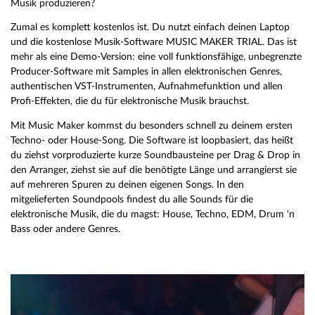
Musik produzieren?
Zumal es komplett kostenlos ist. Du nutzt einfach deinen Laptop
und die kostenlose Musik-Software MUSIC MAKER TRIAL. Das ist
mehr als eine Demo-Version: eine voll funktionsfähige, unbegrenzte
Producer-Software mit Samples in allen elektronischen Genres,
authentischen VST-Instrumenten, Aufnahmefunktion und allen
Profi-Effekten, die du für elektronische Musik brauchst.
Mit Music Maker kommst du besonders schnell zu deinem ersten
Techno- oder House-Song. Die Software ist loopbasiert, das heißt
du ziehst vorproduzierte kurze Soundbausteine per Drag & Drop in
den Arranger, ziehst sie auf die benötigte Länge und arrangierst sie
auf mehreren Spuren zu deinen eigenen Songs. In den
mitgelieferten Soundpools findest du alle Sounds für die
elektronische Musik, die du magst: House, Techno, EDM, Drum 'n
Bass oder andere Genres.