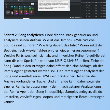
Schritt 2
:
Song analysieren.
Höre dir den Track genauer an und
analysiere seinen Aufbau. Wie ist das Tempo (BPM)? Welche
Sounds sind zu hören? Wie lang dauert das Intro? Wann setzt der
Beat ein, nach wieviel Takten wird er wieder herausgenommen?
Welche Parts wechseln sich ab, und in welcher Reihenfolge?Hierbei
kann dir eine Spezialfunktion von MUSIC MAKER helfen. Ziehe die
Song-Datei in den Arranger, dabei öffnet sich eine Abfrage, ob der
Remix Agent gestartet werden soll. Der Remix Agent analysiert den
Song und ermittelt seine BPM - ein praktischer Helfer für die
Analyse vorhandener Tracks. Und am Ende kann dabei sogar ein
eigener Remix herausspringen - denn nach getaner Analyse kann
der Remix Agent den Song in loopfähige Samples zerlegen, die du
umstellen, vervielfältigen, loopen und mit eigenen Beats unterlegen
kannst.