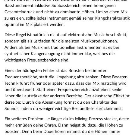
Bassfundament inklusive Subbassbereich, einen homogenen
Gesamteindruck und nicht zu dominante Höhen. Um so einen Mix
zu erzielen, sollte jedes Instrument gemäß seiner Klangcharakteristik
optimal im Mix platziert werden.
Diese Regel ist natürlich nicht auf elektronische Musik beschränkt,
sondern gilt als Leitfaden für die meisten Musikproduktionen.
Anders als bei Musik mit traditionellen Instrumenten ist es bei
synthetischer Klangerzeugung nicht immer klar, welches die
wichtigsten Frequenzbereiche sind.
Eines der häufigsten Fehler ist das Boosten bestimmter
Frequenzbereiche, statt die Umgebung abzusenken. Diese Booster-
Technik führt früher oder später dazu, dass der Mix matschig wird
und übersteuert. Statt einen Frequenzbereich anzuheben, senke
lieber die Lautstärke der anderen Bereiche. Der akustische Effekt ist
derselbe: Durch die Absenkung formst du den Charakter des
Sounds, indem du weniger wichtige Bestandteile zurücknimmst.
Ein weiteres Problem: Je länger du im Mixing-Prozess steckst, desto
mehr ermüden deine Ohren. Dann neigst du dazu, die Höhen zu
boosten. Denn beim Dauerhören nimmst du die Höhen immer