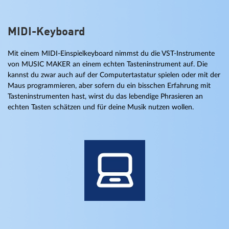
MIDI-Keyboard
Mit einem MIDI-Einspielkeyboard nimmst du die VST-Instrumente
von MUSIC MAKER an einem echten Tasteninstrument auf. Die
kannst du zwar auch auf der Computertastatur spielen oder mit der
Maus programmieren, aber sofern du ein bisschen Erfahrung mit
Tasteninstrumenten hast, wirst du das lebendige Phrasieren an
echten Tasten schätzen und für deine Musik nutzen wollen.