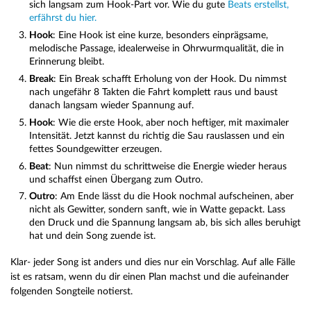
sich langsam zum Hook-Part vor. Wie du gute
Beats erstellst,
erfährst du hier.
Hook
: Eine Hook ist eine kurze, besonders einprägsame,
melodische Passage, idealerweise in Ohrwurmqualität, die in
Erinnerung bleibt.
Break
: Ein Break schafft Erholung von der Hook. Du nimmst
nach ungefähr 8 Takten die Fahrt komplett raus und baust
danach langsam wieder Spannung auf.
Hook
: Wie die erste Hook, aber noch heftiger, mit maximaler
Intensität. Jetzt kannst du richtig die Sau rauslassen und ein
fettes Soundgewitter erzeugen.
Beat
: Nun nimmst du schrittweise die Energie wieder heraus
und schaffst einen Übergang zum Outro.
Outro
: Am Ende lässt du die Hook nochmal aufscheinen, aber
nicht als Gewitter, sondern sanft, wie in Watte gepackt. Lass
den Druck und die Spannung langsam ab, bis sich alles beruhigt
hat und dein Song zuende ist.
Klar- jeder Song ist anders und dies nur ein Vorschlag. Auf alle Fälle
ist es ratsam, wenn du dir einen Plan machst und die aufeinander
folgenden Songteile notierst.