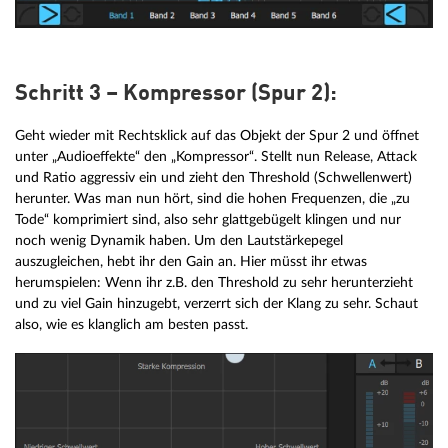
Schritt 3 – Kompressor (Spur 2):
Geht wieder mit Rechtsklick auf das Objekt der Spur 2 und öffnet
unter „Audioeffekte“ den „Kompressor“. Stellt nun Release, Attack
und Ratio aggressiv ein und zieht den Threshold (Schwellenwert)
herunter. Was man nun hört, sind die hohen Frequenzen, die „zu
Tode“ komprimiert sind, also sehr glattgebügelt klingen und nur
noch wenig Dynamik haben. Um den Lautstärkepegel
auszugleichen, hebt ihr den Gain an. Hier müsst ihr etwas
herumspielen: Wenn ihr z.B. den Threshold zu sehr herunterzieht
und zu viel Gain hinzugebt, verzerrt sich der Klang zu sehr. Schaut
also, wie es klanglich am besten passt.