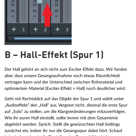
B – Hall-Effekt (Spur 1)
Der Hall gehört an sich nicht zum Exciter-Effekt dazu. Wir fanden
aber, dass unsere Gesangsaufnahme noch etwas Räumlichkeit
vertragen kann und der Unterschied zwischen Rohmaterial und
optimiertem Material (Exciter-Effekt + Hall) noch deutlicher wird.
Geht mit Rechtsklick auf das Objekt der Spur 1 und wählt unter
„Audioeffekt“ den „Hall“ aus. Vergesst nicht, diesmal die erste Spur
auf „Solo“ zu stellen, um die Klangveränderungen mitzuverfolgen.
Wie ihr euren Hall einstellt, sollte immer mit dem Gesamtmix
abgehört werden. Sprich: Stellt die gewünschten Hall-Settings
zunächst ein, indem ihr nur die Gesangsspur dabei hört. Schaut