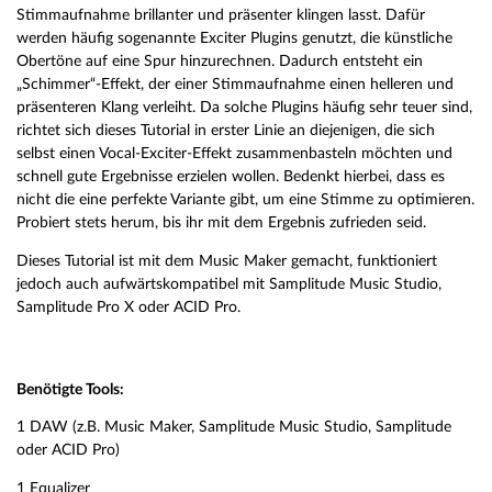
Stimmaufnahme brillanter und präsenter klingen lasst. Dafür
werden häufig sogenannte Exciter Plugins genutzt, die künstliche
Obertöne auf eine Spur hinzurechnen. Dadurch entsteht ein
„Schimmer“-Effekt, der einer Stimmaufnahme einen helleren und
präsenteren Klang verleiht. Da solche Plugins häufig sehr teuer sind,
richtet sich dieses Tutorial in erster Linie an diejenigen, die sich
selbst einen Vocal-Exciter-Effekt zusammenbasteln möchten und
schnell gute Ergebnisse erzielen wollen. Bedenkt hierbei, dass es
nicht die eine perfekte Variante gibt, um eine Stimme zu optimieren.
Probiert stets herum, bis ihr mit dem Ergebnis zufrieden seid.
Dieses Tutorial ist mit dem Music Maker gemacht, funktioniert
jedoch auch aufwärtskompatibel mit Samplitude Music Studio,
Samplitude Pro X oder ACID Pro.
Benötigte Tools:
1 DAW (z.B. Music Maker, Samplitude Music Studio, Samplitude
oder ACID Pro)
1 Equalizer