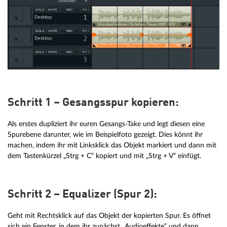
Schritt 1 – Gesangsspur kopieren:
Als erstes dupliziert ihr euren Gesangs-Take und legt diesen eine
Spurebene darunter, wie im Beispielfoto gezeigt. Dies könnt ihr
machen, indem ihr mit Linksklick das Objekt markiert und dann mit
dem Tastenkürzel „Strg + C“ kopiert und mit „Strg + V“ einfügt.
Schritt 2 – Equalizer (Spur 2):
Geht mit Rechtsklick auf das Objekt der kopierten Spur. Es öffnet
sich ein Fenster, in dem ihr zunächst „Audioeffekte“ und dann