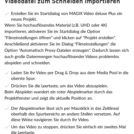
Videodatei zum Schneiden importieren
Erstellen Sie im Startdialog von MAGIX Video deluxe Plus ein
neues Projekt.
Wenn Sie hochauflösendes Material (z.B. UHD oder 4K)
importieren, aktivieren Sie im Startdialog die Option
"Filmeinstellungen öffnen" und klicken auf "Projekt erstellen".
Anschließend aktivieren Sie im Dialog "Filmeinstellungen" die
Option "Automatisch Proxy-Dateien erzeugen". Dadurch lassen sich
auch große Datenmengen hochauflösender Videos problemlos
abspielen und schneiden.
Laden Sie Ihr Video per Drag & Drop aus dem Media Pool in die
oberste Spur.
Drücken Sie die Leertaste, um das Video abzuspielen.
Beim Abspielen wandert ein roter Abspielmarker durch das
Projektfenster und zeigt die aktuelle Position an.
Der Abspielmarker lässt sich per Mausklick in das Zeitlineal
oberhalb des Spurbereichs an andere Stellen versetzen. Auf
diese Weise navigieren Sie durch Ihr Video.
Um das Video zu stoppen, drücken Sie einfach ein zweites Mal
die Leertaste.