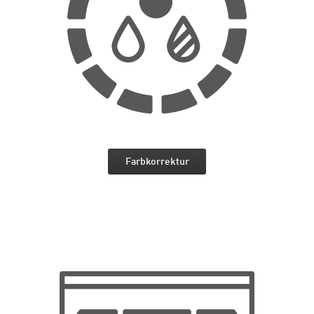
Farbkorrektur