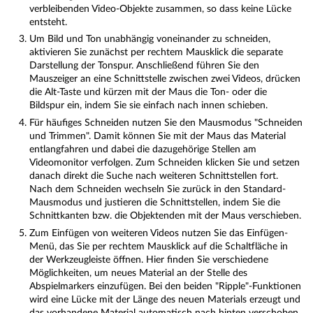
verbleibenden Video-Objekte zusammen, so dass keine Lücke
entsteht.
Um Bild und Ton unabhängig voneinander zu schneiden,
aktivieren Sie zunächst per rechtem Mausklick die separate
Darstellung der Tonspur. Anschließend führen Sie den
Mauszeiger an eine Schnittstelle zwischen zwei Videos, drücken
die Alt-Taste und kürzen mit der Maus die Ton- oder die
Bildspur ein, indem Sie sie einfach nach innen schieben.
Für häufiges Schneiden nutzen Sie den Mausmodus "Schneiden
und Trimmen". Damit können Sie mit der Maus das Material
entlangfahren und dabei die dazugehörige Stellen am
Videomonitor verfolgen. Zum Schneiden klicken Sie und setzen
danach direkt die Suche nach weiteren Schnittstellen fort.
Nach dem Schneiden wechseln Sie zurück in den Standard-
Mausmodus und justieren die Schnittstellen, indem Sie die
Schnittkanten bzw. die Objektenden mit der Maus verschieben.
Zum Einfügen von weiteren Videos nutzen Sie das Einfügen-
Menü, das Sie per rechtem Mausklick auf die Schaltfläche in
der Werkzeugleiste öffnen. Hier finden Sie verschiedene
Möglichkeiten, um neues Material an der Stelle des
Abspielmarkers einzufügen. Bei den beiden "Ripple"-Funktionen
wird eine Lücke mit der Länge des neuen Materials erzeugt und
das vorhandene Material automatisch nach hinten verschoben.