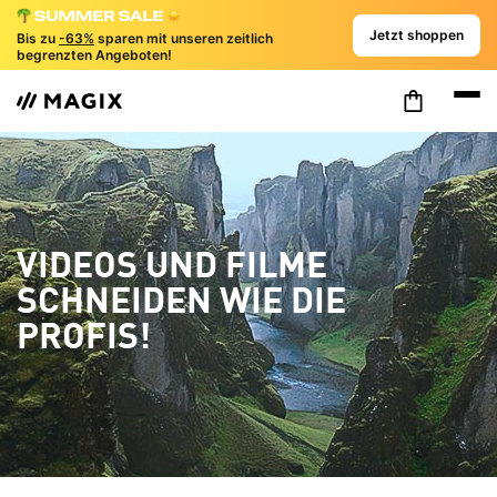
Jetzt shoppen
Bis zu
-63%
sparen mit unseren zeitlich
begrenzten Angeboten!
VIDEOS UND FILME
SCHNEIDEN WIE DIE
PROFIS!