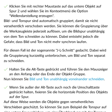
Klicken Sie mit rechter Maustaste auf das untere Objekt auf
Spur 2 und wählen Sie im Kontextmenü die Option
"Wellendarstellung erzeugen".
Bild- und Tonspur sind automatisch gruppiert, damit sie nicht
versehentlich verschoben werden. Sie können die Gruppierung über
die Werkzeugleiste jederzeit auflösen, um die Bildspur unabhängig
von dem Ton schneiden zu können. Dabei entsteht jedoch die
Gefahr, dass Bild und Ton nicht mehr synchron laufen.
Für diesen Fall ist der sogenannte "J-L-Schnitt" gedacht. Dabei wird
die Gruppierung kurzzeitig unterbrochen, um Bild und Ton separat
zu schneiden.
Halten Sie die Alt-Taste gedrückt und führen Sie den Mauszeiger
an den Anfang oder das Ende der Objekt-Gruppe.
Nun können Sie
Bild und Ton unabhängig voneinander schneiden
.
Wenn Sie außer der Alt-Taste auch noch die Umschalttaste
gedrückt halten, fixieren Sie die horizontale Position des Objekts
auf der Spur.
Auf diese Weise werden die Objekte gegen versehentliches
Verschieben geschützt. So können Sie zum Beispiel die Tonspur auf