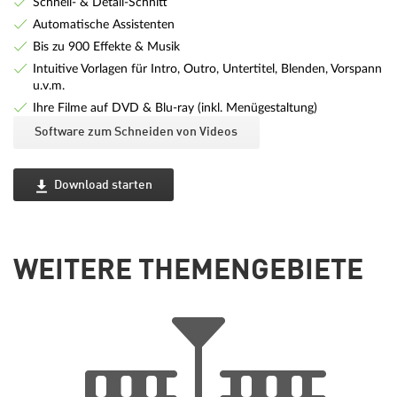
Schnell- & Detail-Schnitt
Automatische Assistenten
Bis zu 900 Effekte & Musik
Intuitive Vorlagen für Intro, Outro, Untertitel, Blenden, Vorspann
u.v.m.
Ihre Filme auf DVD & Blu-ray (inkl. Menügestaltung)
Software zum Schneiden von Videos
Download starten
WEITERE THEMENGEBIETE