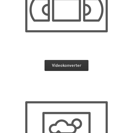
Videokonverter