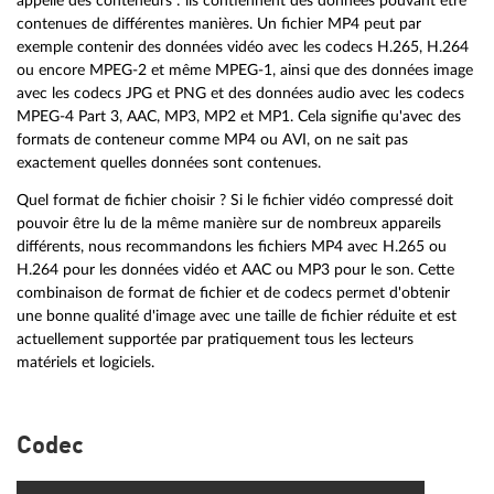
appelle des conteneurs : ils contiennent des données pouvant être
contenues de différentes manières. Un fichier MP4 peut par
exemple contenir des données vidéo avec les codecs H.265, H.264
ou encore MPEG-2 et même MPEG-1, ainsi que des données image
avec les codecs JPG et PNG et des données audio avec les codecs
MPEG-4 Part 3, AAC, MP3, MP2 et MP1. Cela signifie qu'avec des
formats de conteneur comme MP4 ou AVI, on ne sait pas
exactement quelles données sont contenues.
Quel format de fichier choisir ? Si le fichier vidéo compressé doit
pouvoir être lu de la même manière sur de nombreux appareils
différents, nous recommandons les fichiers MP4 avec H.265 ou
H.264 pour les données vidéo et AAC ou MP3 pour le son. Cette
combinaison de format de fichier et de codecs permet d'obtenir
une bonne qualité d'image avec une taille de fichier réduite et est
actuellement supportée par pratiquement tous les lecteurs
matériels et logiciels.
Codec