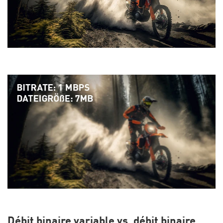
Débit binaire variable vs. débit binaire