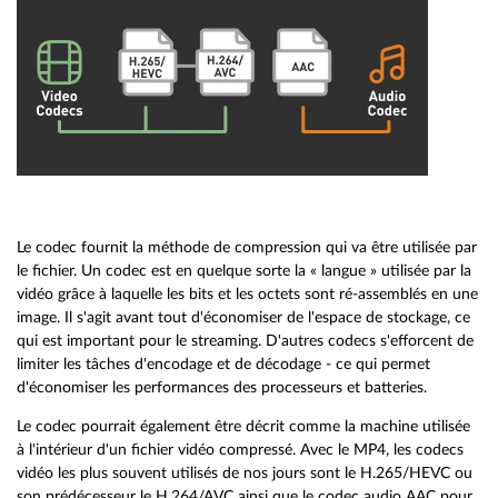
Le codec fournit la méthode de compression qui va être utilisée par
le fichier. Un codec est en quelque sorte la « langue » utilisée par la
vidéo grâce à laquelle les bits et les octets sont ré-assemblés en une
image. Il s'agit avant tout d'économiser de l'espace de stockage, ce
qui est important pour le streaming. D'autres codecs s'efforcent de
limiter les tâches d'encodage et de décodage - ce qui permet
d'économiser les performances des processeurs et batteries.
Le codec pourrait également être décrit comme la machine utilisée
à l'intérieur d'un fichier vidéo compressé. Avec le MP4, les codecs
vidéo les plus souvent utilisés de nos jours sont le H.265/HEVC ou
son prédécesseur le H.264/AVC ainsi que le codec audio AAC pour