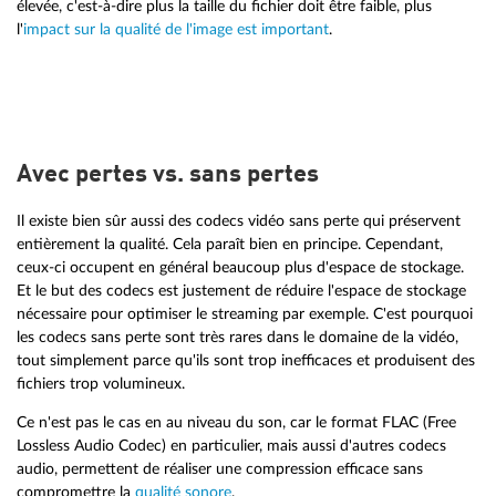
élevée, c'est-à-dire plus la taille du fichier doit être faible, plus
l'
impact sur la qualité de l'image est important
.
Avec pertes vs. sans pertes
Il existe bien sûr aussi des codecs vidéo sans perte qui préservent
entièrement la qualité. Cela paraît bien en principe. Cependant,
ceux-ci occupent en général beaucoup plus d'espace de stockage.
Et le but des codecs est justement de réduire l'espace de stockage
nécessaire pour optimiser le streaming par exemple. C'est pourquoi
les codecs sans perte sont très rares dans le domaine de la vidéo,
tout simplement parce qu'ils sont trop inefficaces et produisent des
fichiers trop volumineux.
Ce n'est pas le cas en au niveau du son, car le format FLAC (Free
Lossless Audio Codec) en particulier, mais aussi d'autres codecs
audio, permettent de réaliser une compression efficace sans
compromettre la
qualité sonore
.