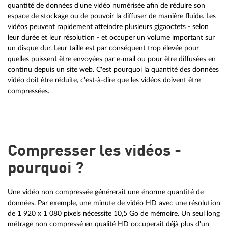
quantité de données d'une vidéo numérisée afin de réduire son
espace de stockage ou de pouvoir la diffuser de manière fluide. Les
vidéos peuvent rapidement atteindre plusieurs gigaoctets - selon
leur durée et leur résolution - et occuper un volume important sur
un disque dur. Leur taille est par conséquent trop élevée pour
quelles puissent être envoyées par e-mail ou pour être diffusées en
continu depuis un site web. C'est pourquoi la quantité des données
vidéo doit être réduite, c'est-à-dire que les vidéos doivent être
compressées.
Compresser les vidéos -
pourquoi ?
Une vidéo non compressée générerait une énorme quantité de
données. Par exemple, une minute de vidéo HD avec une résolution
de 1 920 x 1 080 pixels nécessite 10,5 Go de mémoire. Un seul long
métrage non compressé en qualité HD occuperait déjà plus d'un