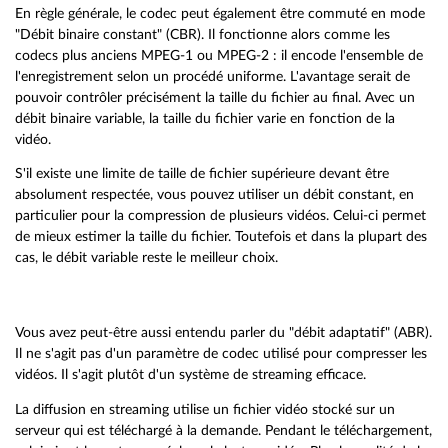
En règle générale, le codec peut également être commuté en mode
"Débit binaire constant" (CBR). Il fonctionne alors comme les
codecs plus anciens MPEG-1 ou MPEG-2 : il encode l'ensemble de
l'enregistrement selon un procédé uniforme. L'avantage serait de
pouvoir contrôler précisément la taille du fichier au final. Avec un
débit binaire variable, la taille du fichier varie en fonction de la
vidéo.
S'il existe une limite de taille de fichier supérieure devant être
absolument respectée, vous pouvez utiliser un débit constant, en
particulier pour la compression de plusieurs vidéos. Celui-ci permet
de mieux estimer la taille du fichier. Toutefois et dans la plupart des
cas, le débit variable reste le meilleur choix.
Vous avez peut-être aussi entendu parler du "débit adaptatif" (ABR).
Il ne s'agit pas d'un paramètre de codec utilisé pour compresser les
vidéos. Il s'agit plutôt d'un système de streaming efficace.
La diffusion en streaming utilise un fichier vidéo stocké sur un
serveur qui est téléchargé à la demande. Pendant le téléchargement,