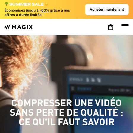
Acheter maintenant
Économisez jusqu'à
-63%
grâce à nos
offres à durée limitée !
COMPRESSER UNE VIDÉO
SANS PERTE DE QUALITÉ :
CE QU'IL FAUT SAVOIR