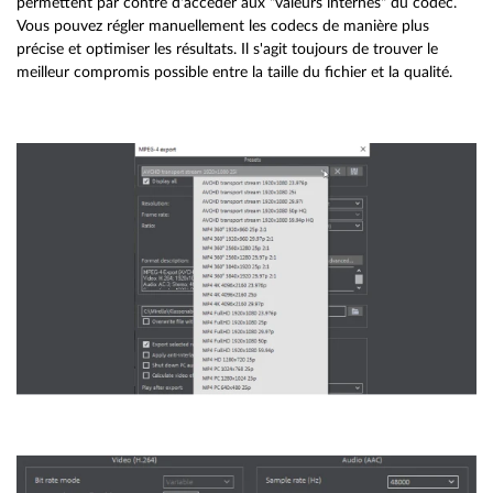
permettent par contre d'accéder aux "valeurs internes" du codec.
Vous pouvez régler manuellement les codecs de manière plus
précise et optimiser les résultats. Il s'agit toujours de trouver le
meilleur compromis possible entre la taille du fichier et la qualité.