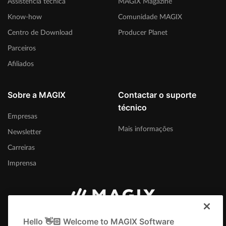
Assistência técnica
MAGIX Magazine
Know-how
Comunidade MAGIX
Centro de Download
Producer Planet
Parceiros
Afiliados
Sobre a MAGIX
Contactar o suporte
técnico
Empresas
Mais informações
Newsletter
Carreiras
Imprensa
Portugal
Hello 👋🏻 Welcome to MAGIX Software