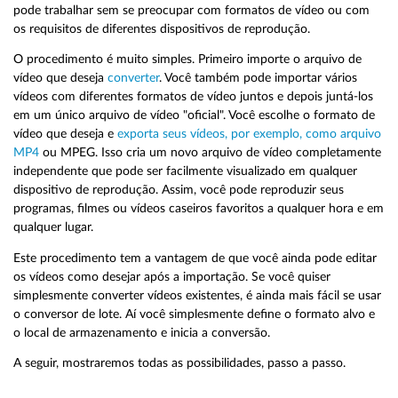
pode trabalhar sem se preocupar com formatos de vídeo ou com
os requisitos de diferentes dispositivos de reprodução.
O procedimento é muito simples. Primeiro importe o arquivo de
vídeo que deseja
converter
. Você também pode importar vários
vídeos com diferentes formatos de vídeo juntos e depois juntá-los
em um único arquivo de vídeo "oficial". Você escolhe o formato de
vídeo que deseja e
exporta seus vídeos, por exemplo, como arquivo
MP4
ou MPEG. Isso cria um novo arquivo de vídeo completamente
independente que pode ser facilmente visualizado em qualquer
dispositivo de reprodução. Assim, você pode reproduzir seus
programas, filmes ou vídeos caseiros favoritos a qualquer hora e em
qualquer lugar.
Este procedimento tem a vantagem de que você ainda pode editar
os vídeos como desejar após a importação. Se você quiser
simplesmente converter vídeos existentes, é ainda mais fácil se usar
o conversor de lote. Aí você simplesmente define o formato alvo e
o local de armazenamento e inicia a conversão.
A seguir, mostraremos todas as possibilidades, passo a passo.