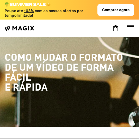
Comprar agora
Poupe até
-63%
com as nossas ofertas por
tempo limitado!
COMO MUDAR O FORMATO
DE UM VÍDEO DE FORMA
FÁCIL
E RÁPIDA