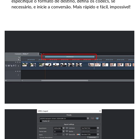
especifique o formato de destino, defina os codecs, se
necessário, e inicie a conversão. Mais rápido e fácil, impossível!