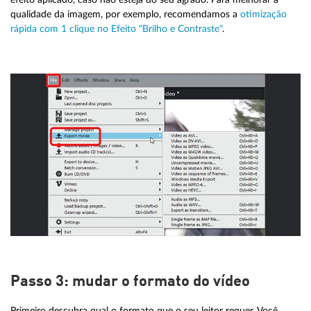
qualidade da imagem, por exemplo, recomendamos a
otimização
rápida com 1 clique no Efeito "Brilho e Contraste"
.
Passo 3: mudar o formato do vídeo
Primeiro descubra qual o formato que o seu leitor requer. Você