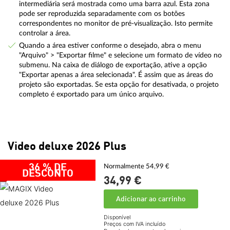
intermediária será mostrada como uma barra azul. Esta zona
pode ser reproduzida separadamente com os botões
correspondentes no monitor de pré-visualização. Isto permite
controlar a área.
Quando a área estiver conforme o desejado, abra o menu
"Arquivo" > "Exportar filme" e selecione um formato de vídeo no
submenu. Na caixa de diálogo de exportação, ative a opção
"Exportar apenas a área selecionada". É assim que as áreas do
projeto são exportadas. Se esta opção for desativada, o projeto
completo é exportado para um único arquivo.
Video deluxe 2026 Plus
36 % DE
Normalmente 54,99 €
DESCONTO
34,
99
€
Adicionar ao carrinho
Disponível
Preços com IVA incluído