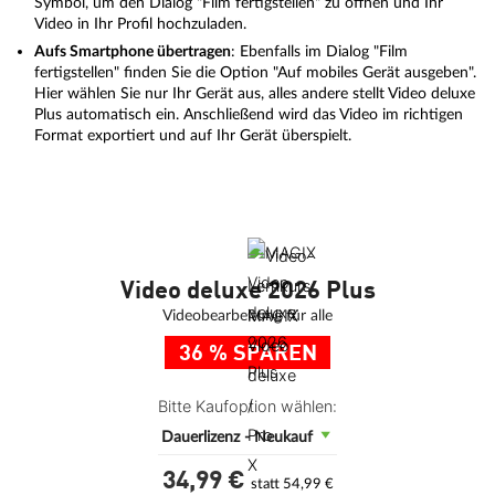
Symbol, um den Dialog "Film fertigstellen" zu öffnen und Ihr
Video in Ihr Profil hochzuladen.
Aufs Smartphone übertragen
: Ebenfalls im Dialog "Film
fertigstellen" finden Sie die Option "Auf mobiles Gerät ausgeben".
Hier wählen Sie nur Ihr Gerät aus, alles andere stellt Video deluxe
Plus automatisch ein. Anschließend wird das Video im richtigen
Format exportiert und auf Ihr Gerät überspielt.
Video deluxe 2026 Plus
Videobearbeitung für alle
36 % SPAREN
Bitte Kaufoption wählen:
Dauerlizenz - Neukauf
34,
99
€
statt 54,99 €