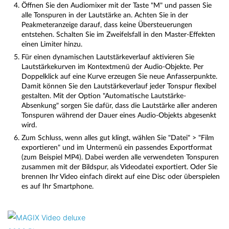
Öffnen Sie den Audiomixer mit der Taste "M" und passen Sie
alle Tonspuren in der Lautstärke an. Achten Sie in der
Peakmeteranzeige darauf, dass keine Übersteuerungen
entstehen. Schalten Sie im Zweifelsfall in den Master-Effekten
einen Limiter hinzu.
Für einen dynamischen Lautstärkeverlauf aktivieren Sie
Lautstärkekurven im Kontextmenü der Audio-Objekte. Per
Doppelklick auf eine Kurve erzeugen Sie neue Anfasserpunkte.
Damit können Sie den Lautstärkeverlauf jeder Tonspur flexibel
gestalten. Mit der Option "Automatische Lautstärke-
Absenkung" sorgen Sie dafür, dass die Lautstärke aller anderen
Tonspuren während der Dauer eines Audio-Objekts abgesenkt
wird.
Zum Schluss, wenn alles gut klingt, wählen Sie "Datei" > "Film
exportieren" und im Untermenü ein passendes Exportformat
(zum Beispiel MP4). Dabei werden alle verwendeten Tonspuren
zusammen mit der Bildspur, als Videodatei exportiert. Oder Sie
brennen Ihr Video einfach direkt auf eine Disc oder überspielen
es auf Ihr Smartphone.