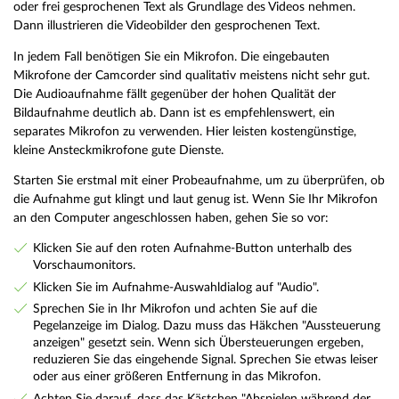
oder frei gesprochenen Text als Grundlage des Videos nehmen.
Dann illustrieren die Videobilder den gesprochenen Text.
In jedem Fall benötigen Sie ein Mikrofon. Die eingebauten
Mikrofone der Camcorder sind qualitativ meistens nicht sehr gut.
Die Audioaufnahme fällt gegenüber der hohen Qualität der
Bildaufnahme deutlich ab. Dann ist es empfehlenswert, ein
separates Mikrofon zu verwenden. Hier leisten kostengünstige,
kleine Ansteckmikrofone gute Dienste.
Starten Sie erstmal mit einer Probeaufnahme, um zu überprüfen, ob
die Aufnahme gut klingt und laut genug ist. Wenn Sie Ihr Mikrofon
an den Computer angeschlossen haben, gehen Sie so vor:
Klicken Sie auf den roten Aufnahme-Button unterhalb des
Vorschaumonitors.
Klicken Sie im Aufnahme-Auswahldialog auf "Audio".
Sprechen Sie in Ihr Mikrofon und achten Sie auf die
Pegelanzeige im Dialog. Dazu muss das Häkchen "Aussteuerung
anzeigen" gesetzt sein. Wenn sich Übersteuerungen ergeben,
reduzieren Sie das eingehende Signal. Sprechen Sie etwas leiser
oder aus einer größeren Entfernung in das Mikrofon.
Achten Sie darauf, dass das Kästchen "Abspielen während der