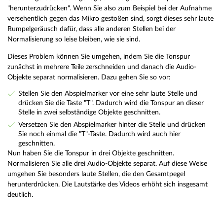
"herunterzudrücken". Wenn Sie also zum Beispiel bei der Aufnahme
versehentlich gegen das Mikro gestoßen sind, sorgt dieses sehr laute
Rumpelgeräusch dafür, dass alle anderen Stellen bei der
Normalisierung so leise bleiben, wie sie sind.
Dieses Problem können Sie umgehen, indem Sie die Tonspur
zunächst in mehrere Teile zerschneiden und danach die Audio-
Objekte separat normalisieren. Dazu gehen Sie so vor:
Stellen Sie den Abspielmarker vor eine sehr laute Stelle und
drücken Sie die Taste "T". Dadurch wird die Tonspur an dieser
Stelle in zwei selbständige Objekte geschnitten.
Versetzen Sie den Abspielmarker hinter die Stelle und drücken
Sie noch einmal die "T"-Taste. Dadurch wird auch hier
geschnitten.
Nun haben Sie die Tonspur in drei Objekte geschnitten.
Normalisieren Sie alle drei Audio-Objekte separat. Auf diese Weise
umgehen Sie besonders laute Stellen, die den Gesamtpegel
herunterdrücken. Die Lautstärke des Videos erhöht sich insgesamt
deutlich.