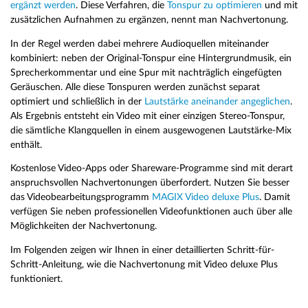
ergänzt werden
. Diese Verfahren, die
Tonspur zu optimieren
und mit
zusätzlichen Aufnahmen zu ergänzen, nennt man Nachvertonung.
In der Regel werden dabei mehrere Audioquellen miteinander
kombiniert: neben der Original-Tonspur eine Hintergrundmusik, ein
Sprecherkommentar und eine Spur mit nachträglich eingefügten
Geräuschen. Alle diese Tonspuren werden zunächst separat
optimiert und schließlich in der
Lautstärke aneinander angeglichen
.
Als Ergebnis entsteht ein Video mit einer einzigen Stereo-Tonspur,
die sämtliche Klangquellen in einem ausgewogenen Lautstärke-Mix
enthält.
Kostenlose Video-Apps oder Shareware-Programme sind mit derart
anspruchsvollen Nachvertonungen überfordert. Nutzen Sie besser
das Videobearbeitungsprogramm
MAGIX Video deluxe Plus
. Damit
verfügen Sie neben professionellen Videofunktionen auch über alle
Möglichkeiten der Nachvertonung.
Im Folgenden zeigen wir Ihnen in einer detaillierten Schritt-für-
Schritt-Anleitung, wie die Nachvertonung mit Video deluxe Plus
funktioniert.