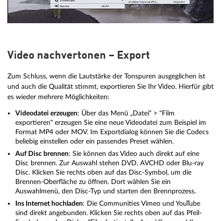
Video nachvertonen – Export
Zum Schluss, wenn die Lautstärke der Tonspuren ausgeglichen ist
und auch die Qualität stimmt, exportieren Sie Ihr Video. Hierfür gibt
es wieder mehrere Möglichkeiten:
Videodatei erzeugen
: Über das Menü „Datei“ > "Film
exportieren" erzeugen Sie eine neue Videodatei zum Beispiel im
Format MP4 oder MOV. Im Exportdialog können Sie die Codecs
beliebig einstellen oder ein passendes Preset wählen.
Auf Disc brennen
: Sie können das Video auch direkt auf eine
Disc brennen. Zur Auswahl stehen DVD, AVCHD oder Blu-ray
Disc. Klicken Sie rechts oben auf das Disc-Symbol, um die
Brennen-Oberfläche zu öffnen. Dort wählen Sie ein
Auswahlmenü, den Disc-Typ und starten den Brennprozess.
Ins Internet hochladen
: Die Communities Vimeo und YouTube
sind direkt angebunden. Klicken Sie rechts oben auf das Pfeil-