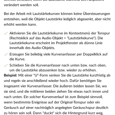
verändert werden soll.
Bei der Arbeit mit Lautstärkekurven können keine Übersteuerungen
entstehen, weil die Objekt-Lautstärke lediglich abgesenkt, aber nicht
erhöht werden kann.
Aktivieren Sie die Lautstärkekurve im Kontextmenü der Tonspur
(Rechtsklick auf das Audio-Objekt > "Lautstärkekurve"). Die
Lautstärkekurve erscheint im Projektfenster als dünne Linie
innerhalb des Audio-Objekts.
Erzeugen Sie beliebig viele Kurvenanfasser per Doppelklick auf
die Kurve.
Schieben Sie die Kurvenanfasser nach unten bzw. nach oben,
um die Lautstärke abzusenken bzw. wieder zu erhöhen.
Beispiel
: Mit einer "U"-Form senken Sie die Lautstärke kurzfristig ab
und regeln sie anschließend wieder hoch. Dafür benötigen Sie
insgesamt vier Kurvenanfasser. Die äußeren beiden lassen Sie, wo
sie sind, und die mittleren beiden ziehen Sie etwas nach innen und
nach unten. Ein solcher Kurvenverlauf ist zum Beispiel sinnvoll,
wenn bestimmte Ereignisse auf der Original-Tonspur oder ein
Geräusch auf einer nachträglich angelegten Geräuschspur deutlich
zu hören sein soll. Dann "duckt" sich die Hintergrund kurz weg,