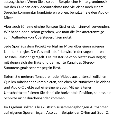
auszugleichen. Wenn Sie also zum Beispiel eine Hintergrundmusik
mit den O-Tönen der Videoaufnahme und vielleicht noch einem
Sprecherkommentar kombinieren wollen, benutzen Sie den Audio-
Mixer.
Aber auch für eine einzige Tonspur lässt er sich sinnvoll verwenden.
Wir haben oben schon gesehen, wie man die Peakmeteranzeige
zum Auffinden von Übersteuerungen nutzt.
Jede Spur aus dem Projekt verfügt im Mixer über einen eigenen
Lautstärkeregler. Die Gesamtlautstärke wird in der sogenannten
"Master-Sektion" geregelt. Die Master-Sektion bietet zwei Regler,
mit denen sich der linke und der rechte Kanal des Stereo-
Summensignals separat pegeln lässt.
Sofern Sie mehrere Tonspuren oder Videos aus unterschiedlichen
Quellen miteinander kombinieren, schieben Sie zunächst alle Videos
und Audio-Objekte auf eine eigene Spur. Mit gehaltener
Umschalttaste fixieren Sie dabei die horizontale Position, so dass die
Schnitte nicht durcheinander kommen.
Im Ergebnis sollten alle akustisch zusammengehörigen Aufnahmen
auf eigenen Spuren liegen. Also zum Beispiel der O-Ton auf Spur 2,