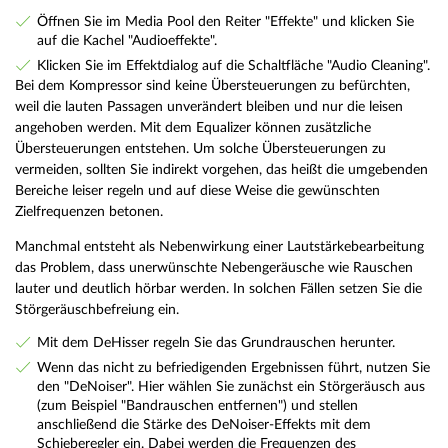
Öffnen Sie im Media Pool den Reiter "Effekte" und klicken Sie
auf die Kachel "Audioeffekte".
Klicken Sie im Effektdialog auf die Schaltfläche "Audio Cleaning".
Bei dem Kompressor sind keine Übersteuerungen zu befürchten,
weil die lauten Passagen unverändert bleiben und nur die leisen
angehoben werden. Mit dem Equalizer können zusätzliche
Übersteuerungen entstehen. Um solche Übersteuerungen zu
vermeiden, sollten Sie indirekt vorgehen, das heißt die umgebenden
Bereiche leiser regeln und auf diese Weise die gewünschten
Zielfrequenzen betonen.
Manchmal entsteht als Nebenwirkung einer Lautstärkebearbeitung
das Problem, dass unerwünschte Nebengeräusche wie Rauschen
lauter und deutlich hörbar werden. In solchen Fällen setzen Sie die
Störgeräuschbefreiung ein.
Mit dem DeHisser regeln Sie das Grundrauschen herunter.
Wenn das nicht zu befriedigenden Ergebnissen führt, nutzen Sie
den "DeNoiser". Hier wählen Sie zunächst ein Störgeräusch aus
(zum Beispiel "Bandrauschen entfernen") und stellen
anschließend die Stärke des DeNoiser-Effekts mit dem
Schieberegler ein. Dabei werden die Frequenzen des