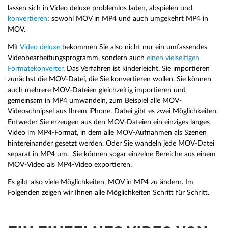
lassen sich in Video deluxe problemlos laden, abspielen und
konvertieren
: sowohl MOV in MP4 und auch umgekehrt MP4 in
MOV.
Mit
Video deluxe
bekommen Sie also nicht nur ein umfassendes
Videobearbeitungsprogramm, sondern auch
einen vielseitigen
Formatekonverter.
Das Verfahren ist kinderleicht. Sie importieren
zunächst die MOV-Datei, die Sie konvertieren wollen. Sie können
auch mehrere MOV-Dateien gleichzeitig importieren und
gemeinsam in MP4 umwandeln, zum Beispiel alle MOV-
Videoschnipsel aus Ihrem iPhone. Dabei gibt es zwei Möglichkeiten.
Entweder Sie erzeugen aus den MOV-Dateien ein einziges langes
Video im MP4-Format, in dem alle MOV-Aufnahmen als Szenen
hintereinander gesetzt werden. Oder Sie wandeln jede MOV-Datei
separat in MP4 um. Sie können sogar einzelne Bereiche aus einem
MOV-Video als MP4-Video exportieren.
Es gibt also viele Möglichkeiten, MOV in MP4 zu ändern. Im
Folgenden zeigen wir Ihnen alle Möglichkeiten Schritt für Schritt.