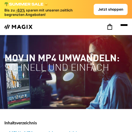
Jetzt shoppen
Bis zu
-63%
sparen mit unseren zeitlich
begrenzten Angeboten!
MOV IN MP4 UMWANDELN:
SCHNELL UND EINFACH
Inhaltsverzeichnis