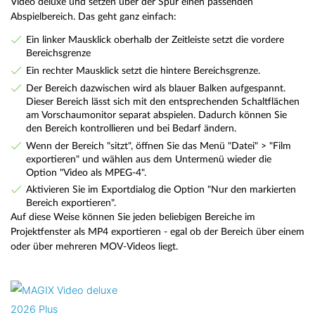
Video deluxe und setzen über der Spur einen passenden
Abspielbereich. Das geht ganz einfach:
Ein linker Mausklick oberhalb der Zeitleiste setzt die vordere
Bereichsgrenze
Ein rechter Mausklick setzt die hintere Bereichsgrenze.
Der Bereich dazwischen wird als blauer Balken aufgespannt.
Dieser Bereich lässt sich mit den entsprechenden Schaltflächen
am Vorschaumonitor separat abspielen. Dadurch können Sie
den Bereich kontrollieren und bei Bedarf ändern.
Wenn der Bereich "sitzt", öffnen Sie das Menü "Datei" > "Film
exportieren" und wählen aus dem Untermenü wieder die
Option "Video als MPEG-4".
Aktivieren Sie im Exportdialog die Option "Nur den markierten
Bereich exportieren".
Auf diese Weise können Sie jeden beliebigen Bereiche im
Projektfenster als MP4 exportieren - egal ob der Bereich über einem
oder über mehreren MOV-Videos liegt.