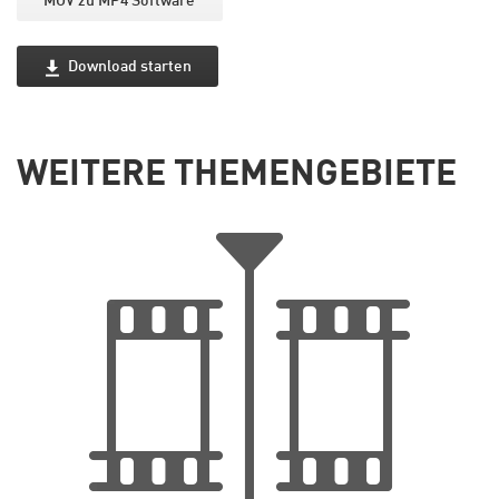
MOV zu MP4 Software
Download starten
WEITERE THEMENGEBIETE