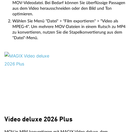
MOV-Videodatei. Bei Bedarf können Sie überflüssige Passagen
aus dem Video herausschneiden oder den Bild und Ton
optimieren.
Wählen Sie Menü "Datei" > "Film exportieren" > "Video als
MPEG-4". Um mehrere MOV-Dateien in einem Rutsch zu MP4
zu konvertieren, nutzen Sie die Stapelkonvertierung aus dem
"Datei"-Menü.
Video deluxe 2026 Plus
MOV in MP4 konvertieren mit MAGIX Video deluxe, dem