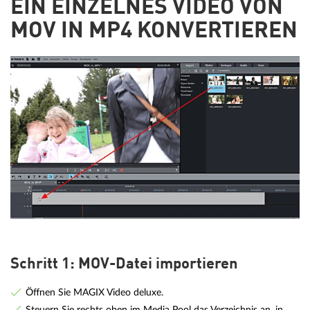
EIN EINZELNES VIDEO VON
MOV IN MP4 KONVERTIEREN
Schritt 1: MOV-Datei importieren
Öffnen Sie MAGIX Video deluxe.
Steuern Sie rechts oben im Media Pool das Verzeichnis an, in