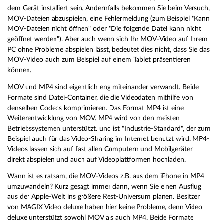
dem Gerät installiert sein. Andernfalls bekommen Sie beim Versuch,
MOV-Dateien abzuspielen, eine Fehlermeldung (zum Beispiel "Kann
MOV-Dateien nicht öffnen" oder "Die folgende Datei kann nicht
geöffnet werden"). Aber auch wenn sich Ihr MOV-Video auf Ihrem
PC ohne Probleme abspielen lässt, bedeutet dies nicht, dass Sie das
MOV-Video auch zum Beispiel auf einem Tablet präsentieren
können.
MOV und MP4 sind eigentlich eng miteinander verwandt. Beide
Formate sind Datei-Container, die die Videodaten mithilfe von
denselben Codecs komprimieren. Das Format MP4 ist eine
Weiterentwicklung von MOV. MP4 wird von den meisten
Betriebssystemen unterstützt. und ist "Industrie-Standard", der zum
Beispiel auch für das Video-Sharing im Internet benutzt wird. MP4-
Videos lassen sich auf fast allen Computern und Mobilgeräten
direkt abspielen und auch auf Videoplattformen hochladen.
Wann ist es ratsam, die MOV-Videos z.B. aus dem iPhone in MP4
umzuwandeln? Kurz gesagt immer dann, wenn Sie einen Ausflug
aus der Apple-Welt ins größere Rest-Universum planen. Besitzer
von MAGIX Video deluxe haben hier keine Probleme, denn Video
deluxe unterstützt sowohl MOV als auch MP4. Beide Formate