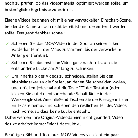
noch zu prüfen, ob das Videomaterial optimiert werden sollte, um
bestmögliche Ergebnisse zu erzielen.
Eigene Videos beginnen oft mit einer verwackelten Einschalt-Szene,
bei der die Kamera noch nicht bereit ist und die entfernt werden
sollte. Das geht denkbar schnell:
Schieben Sie das MOV-Video in der Spur an seiner linken
Vorderkante mit der Maus zusammen, bis der verwackelte
Anfang entfernt ist.
Schieben Sie das restliche Video ganz nach links, um die
entstandene Lücke am Anfang zu schließen.
Um innerhalb des Videos zu schneiden, stellen Sie den
Abspielmarker an die Stellen, an denen Sie schneiden wollen,
und drücken jedesmal auf die Taste "T" der Tastatur (oder
klicken Sie auf die entsprechende Schaltfläche in der
Werkzeugleiste). Anschließend löschen Sie die Passage mit der
Entf-Taste heraus und schieben den restlichen Teil des Videos
nach vorne, so dass keine Lücke entsteht.
Dabei werden Ihre Original-Videodateien nicht geändert, Video
deluxe arbeitet immer "nicht-destruktiv".
Benötigen Bild und Ton Ihres MOV-Videos vielleicht ein paar