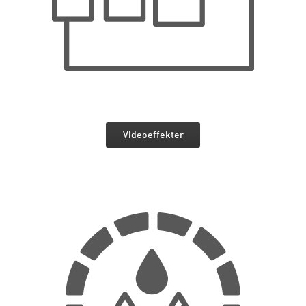
Videoeffekter