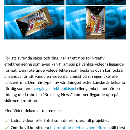
För att avrunda saker och ting, här är ett tips för kreativ
effektredigering som även kan tillämpas på vanliga videor i liggande
format. Den roterande videoeffekten som beskrivs ovan kan också
användas för att vända en video dynamiskt på sin egen axel eller
bildcentrum. Den här typen av vändningseffekter kanske är bekanta
för dig som en
övergångseffekt i bildspel
eller gamla filmer när en
tidning med rubriken "Breaking News" kommer flygande upp på
skärmen i rotation.
Med Video deluxe är det enkelt:
Ladda videon eller fotot som du vill rotera till projektet.
Om du vill kombinera
bildrotation med en zoomeffekt
, ställ först