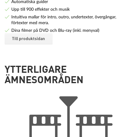
Automatiska guider
Upp till 900 effekter och musik
Intuitiva mallar för intro, outro, undertexter, övergångar,
förtexter med mera.
Dina filmer på DVD och Blu-ray (inkl. menyval)
Till produktsidan
YTTERLIGARE
ÄMNESOMRÅDEN