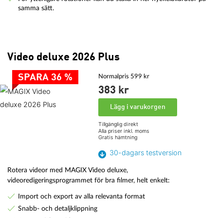
samma sätt.
Video deluxe 2026 Plus
SPARA 36 %
Normalpris 599 kr
383 kr
Lägg i varukorgen
Tillgänglig direkt
Alla priser inkl. moms
Gratis hämtning
30-dagars testversion
Rotera videor med MAGIX Video deluxe,
videoredigeringsprogrammet för bra filmer, helt enkelt:
Import och export av alla relevanta format
Snabb- och detaljklippning