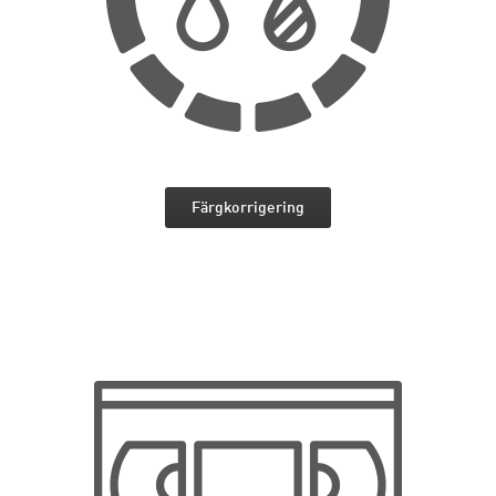
Färgkorrigering