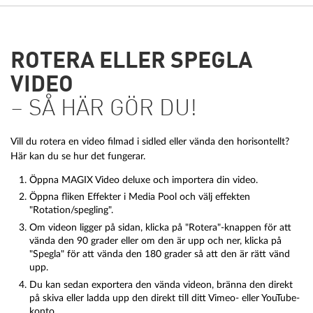
ROTERA ELLER SPEGLA
VIDEO
– SÅ HÄR GÖR DU!
Vill du rotera en video filmad i sidled eller vända den horisontellt?
Här kan du se hur det fungerar.
Öppna MAGIX Video deluxe och importera din video.
Öppna fliken Effekter i Media Pool och välj effekten
"Rotation/spegling".
Om videon ligger på sidan, klicka på "Rotera"-knappen för att
vända den 90 grader eller om den är upp och ner, klicka på
"Spegla" för att vända den 180 grader så att den är rätt vänd
upp.
Du kan sedan exportera den vända videon, bränna den direkt
på skiva eller ladda upp den direkt till ditt Vimeo- eller YouTube-
konto.