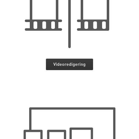
Videoredigering