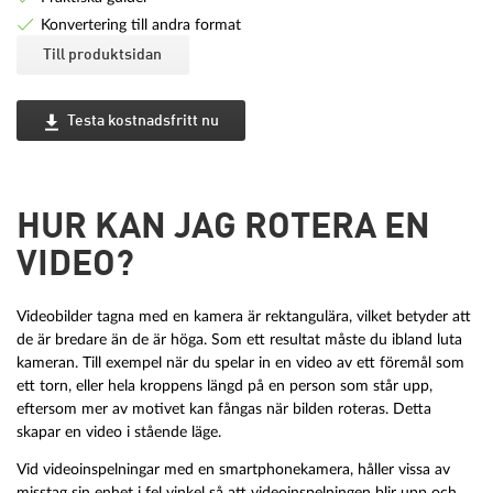
Konvertering till andra format
Till produktsidan
Testa kostnadsfritt nu
HUR KAN JAG ROTERA EN
VIDEO?
Videobilder tagna med en kamera är rektangulära, vilket betyder att
de är bredare än de är höga. Som ett resultat måste du ibland luta
kameran. Till exempel när du spelar in en video av ett föremål som
ett torn, eller hela kroppens längd på en person som står upp,
eftersom mer av motivet kan fångas när bilden roteras. Detta
skapar en video i stående läge.
Vid videoinspelningar med en smartphonekamera, håller vissa av
misstag sin enhet i fel vinkel så att videoinspelningen blir upp och