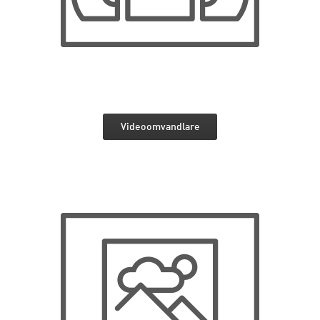
Videoomvandlare