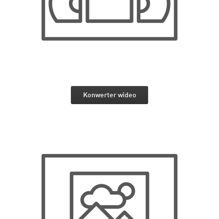
Konwerter wideo