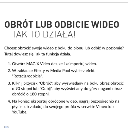
OBRÓT LUB ODBICIE WIDEO
– TAK TO DZIAŁA!
Chcesz obrócić swoje wideo z boku do pionu lub odbić w poziomie?
Tutaj dowiesz się, jak ta funkcja działa.
Otwórz MAGIX Video deluxe i zaimportuj wideo.
W zakładce Efekty w Media Pool wybierz efekt
"Rotacja/odbicie".
Kliknij przycisk "Obróć", aby wyświetlany na boku obraz obrócić
o 90 stopni lub "Odbij", aby wyświetlany do góry nogami obraz
obrócić o 180 stopni.
Na koniec eksportuj obrócone wideo, nagraj bezpośrednio na
płycie lub załaduj do swojego profilu w serwisie Vimeo lub
YouTube.