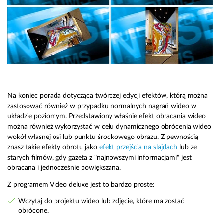
Na koniec porada dotycząca twórczej edycji efektów, którą można
zastosować również w przypadku normalnych nagrań wideo w
układzie poziomym. Przedstawiony właśnie efekt obracania wideo
można również wykorzystać w celu dynamicznego obrócenia wideo
wokół własnej osi lub punktu środkowego obrazu. Z pewnością
znasz takie efekty obrotu jako
efekt przejścia na slajdach
lub ze
starych filmów, gdy gazeta z "najnowszymi informacjami" jest
obracana i jednocześnie powiększana.
Z programem Video deluxe jest to bardzo proste:
Wczytaj do projektu wideo lub zdjęcie, które ma zostać
obrócone.