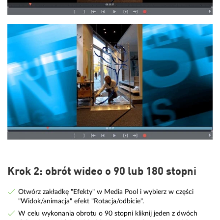
Krok 2: obrót wideo o 90 lub 180 stopni
Otwórz zakładkę "Efekty" w Media Pool i wybierz w części
"Widok/animacja" efekt "Rotacja/odbicie".
W celu wykonania obrotu o 90 stopni kliknij jeden z dwóch