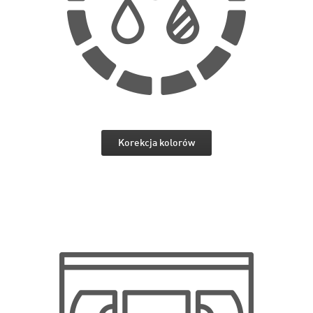
Korekcja kolorów