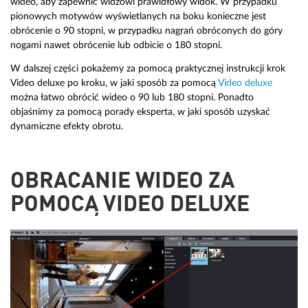
wideo, aby zapewnić widzowi prawidłowy widok. W przypadku
pionowych motywów wyświetlanych na boku konieczne jest
obrócenie o 90 stopni, w przypadku nagrań obróconych do góry
nogami nawet obrócenie lub odbicie o 180 stopni.
W dalszej części pokażemy za pomocą praktycznej instrukcji krok
Video deluxe po kroku, w jaki sposób za pomocą
Video deluxe
można łatwo obrócić wideo o 90 lub 180 stopni. Ponadto
objaśnimy za pomocą porady eksperta, w jaki sposób uzyskać
dynamiczne efekty obrotu.
OBRACANIE WIDEO ZA
POMOCĄ VIDEO DELUXE