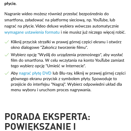
płycie.
Nagranie wideo możesz również przesłać bezpośrednio do
smartfona, załadować na platformę sieciową, np. YouTube, lub
nagrać na płycie. Video deluxe wybiera wówczas automatycznie
wymagane ustawienia formatu
i nie musisz już niczego więcej robić.
Kliknij przycisk strzałki w prawej górnej części ekranu i otwórz
okno dialogowe "Zakończ tworzenie filmu".
Wybierz opcję "Wyślij do urządzenia przenośnego", aby wysłać
film do smartfona. W celu wczytania na konto YouTube zamiast
tego wybierz opcję "Umieść w Internecie".
Aby
nagrać płytę DVD
lub Blu-ray, kliknij w prawej górnej części
głównego ekranu przycisk z symbolem płyty. Spowoduje to
przejście do interfejsu "Nagraj". Wybierz odpowiedni układ dla
menu wyboru i uruchom proces nagrywania.
PORADA EKSPERTA:
POWIĘKSZANIE I