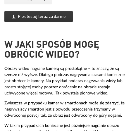
Przetestuj teraz za darmo
W JAKI SPOSÓB MOGĘ
OBRÓCIĆ WIDEO?
Obrazy wideo nagrane kamerą są prostokątne – to znaczy, że są
szersze niż wyższe. Dlatego podczas nagrywania czasami konieczne
jest obrócenie kamery. Na przykład podczas nagrywania wieży lub
prosto stojącej osoby poprzez obrócenie na obrazie zostaje
uchwycone więcej motywu. Tak powstaje pionowe wideo.
Zwłaszcza w przypadku kamer w smartfonach może się zdarzyć, że
nagrywający smartfon jest z powodu przeoczenia trzymany w
odwróconej pozycji tak, że obraz jest odwrócony do góry nogami.
W takim przypadkach konieczne jest późniejsze nagranie obrazu