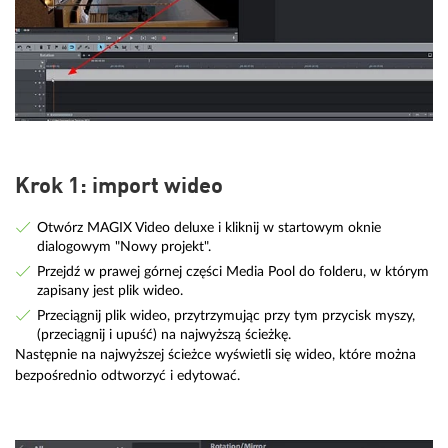
Krok 1: import wideo
Otwórz MAGIX Video deluxe i kliknij w startowym oknie
dialogowym "Nowy projekt".
Przejdź w prawej górnej części Media Pool do folderu, w którym
zapisany jest plik wideo.
Przeciągnij plik wideo, przytrzymując przy tym przycisk myszy,
(przeciągnij i upuść) na najwyższą ścieżkę.
Następnie na najwyższej ścieżce wyświetli się wideo, które można
bezpośrednio odtworzyć i edytować.