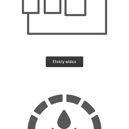
Efekty wideo