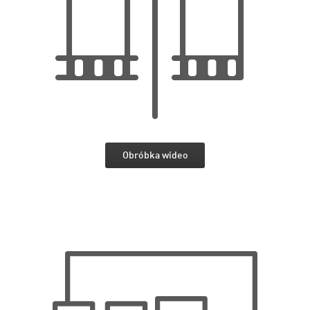
Obróbka wideo