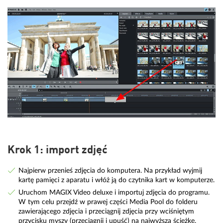
Krok 1: import zdjęć
Najpierw przenieś zdjęcia do komputera. Na przykład wyjmij
kartę pamięci z aparatu i włóż ją do czytnika kart w komputerze.
Uruchom MAGIX Video deluxe i importuj zdjęcia do programu.
W tym celu przejdź w prawej części Media Pool do folderu
zawierającego zdjęcia i przeciągnij zdjęcia przy wciśniętym
przycisku myszy (przeciągnij i upuść) na najwyższą ścieżkę.