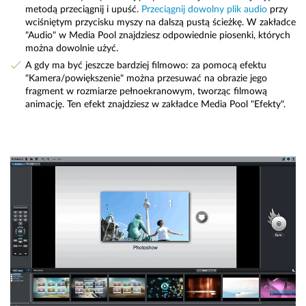
metodą przeciągnij i upuść.
Przeciągnij dowolny plik audio
przy
wciśniętym przycisku myszy na dalszą pustą ścieżkę. W zakładce
"Audio" w Media Pool znajdziesz odpowiednie piosenki, których
można dowolnie użyć.
A gdy ma być jeszcze bardziej filmowo: za pomocą efektu
"Kamera/powiększenie" można przesuwać na obrazie jego
fragment w rozmiarze pełnoekranowym, tworząc filmową
animację. Ten efekt znajdziesz w zakładce Media Pool "Efekty".