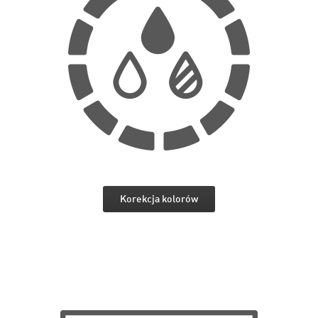
Korekcja kolorów