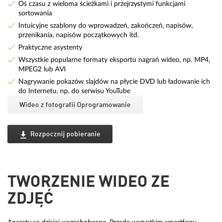
Oś czasu z wieloma ścieżkami i przejrzystymi funkcjami
sortowania
Intuicyjne szablony do wprowadzeń, zakończeń, napisów,
przenikania, napisów początkowych itd.
Praktyczne asystenty
Wszystkie popularne formaty eksportu nagrań wideo, np. MP4,
MPEG2 lub AVI
Nagrywanie pokazów slajdów na płycie DVD lub ładowanie ich
do Internetu, np. do serwisu YouTube
Wideo z fotografii Oprogramowanie
Rozpocznij pobieranie
TWORZENIE WIDEO ZE
ZDJĘĆ