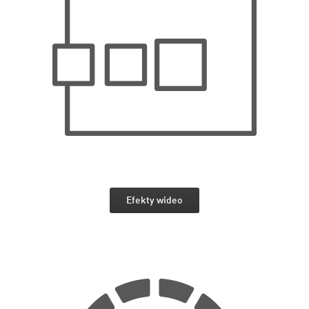
Efekty wideo