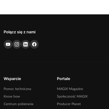
Połącz się z nami
Wsparcie
Portale
Pomoc techniczna
MAGIX Magazine
Know how
Społeczność MAGIX
Centrum pobierania
Producer Planet