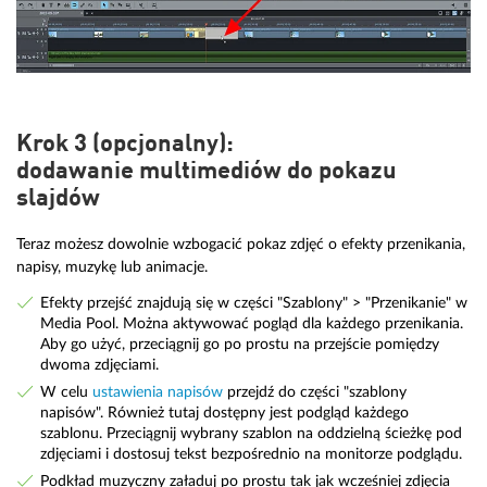
Krok 3 (opcjonalny):
dodawanie multimediów do pokazu
slajdów
Teraz możesz dowolnie wzbogacić pokaz zdjęć o efekty przenikania,
napisy, muzykę lub animacje.
Efekty przejść znajdują się w części "Szablony" > "Przenikanie" w
Media Pool. Można aktywować pogląd dla każdego przenikania.
Aby go użyć, przeciągnij go po prostu na przejście pomiędzy
dwoma zdjęciami.
W celu
ustawienia napisów
przejdź do części "szablony
napisów". Również tutaj dostępny jest podgląd każdego
szablonu. Przeciągnij wybrany szablon na oddzielną ścieżkę pod
zdjęciami i dostosuj tekst bezpośrednio na monitorze podglądu.
Podkład muzyczny załaduj po prostu tak jak wcześniej zdjęcia