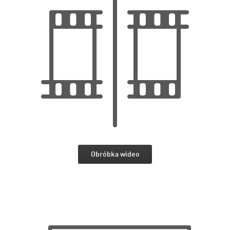
Obróbka wideo