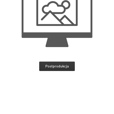
Postprodukcja