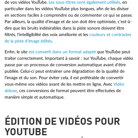
de vos vidéos YouTube.
Les sous-titres sont également utilisés
, en
particulier dans les vidéos YouTube plus longues, afin de les diviser
en sections faciles à comprendre ou de commenter ce qui se passe.
Par ailleurs, la qualité d'image et de son doit être optimisée, c'est-à-
dire que les bruits indésirables dans la piste sonore doivent être
filtrés, l'intelligibilité des voix améliorée et les
couleurs et contrastes
de la piste d'image édités
.
Enfin, le site
est converti dans un format adapté
que YouTube peut
traiter correctement. Important à savoir : sur YouTube, chaque vidéo
passe par un processus de conversion automatique avant d'être
publiée. Celui-ci peut entraîner une dégradation de la qualité de
l'image et du son. Pour éviter cela, il est préférable de convertir
vous-même vos vidéos avant de les mettre en ligne. Avec
Vidéo
deluxe
, ces conversions de format peuvent être effectuées de
manière simple et automatique.
ÉDITION DE VIDÉOS POUR
YOUTUBE