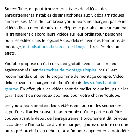
Sur YouTube, on peut trouver tous types de vidéos : des
enregistrements instables de smartphones aux vidéos artistiques
ambitieuses. Mais de nombreux youtubeurs ne chargent pas leurs
vidéos directement depuis leur téléphone portable ou leur caméra.
Ils transfèrent d'abord leurs vidéos sur leur ordinateur personnel
pour les éditer dans le logiciel Vidéo deluxe avec des fonctions de
montage,
optimisations du son et de l'image
, titres, fondus ou
effets.
YouTube propose un éditeur vidéo gratuit avec lequel on peut
également réaliser
des tâches de montage simples
. Mais il est
recommandé d'utiliser le programme de montage complet Vidéo
deluxe avant le chargement afin d'obtenir
des vidéos haut de
gamme
. En effet, plus les vidéos sont de meilleure qualité, plus elles
garantissent de nouveaux abonnés pour votre chaîne YouTube.
Les youtubeurs montent leurs vidéos en coupant les séquences
superflues. Il arrive souvent par exemple qu'une partie doit être
coupée avant le début de l'enregistrement proprement dit. Si vous
accordez de l'importance à votre marque, ajoutez une intro ou une
outro pré-produite au début et à la fin pour augmenter la notoriété