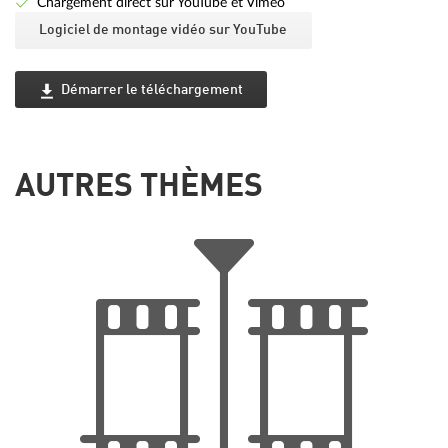
Chargement direct sur YouTube et Vimeo
Logiciel de montage vidéo sur YouTube
Démarrer le téléchargement
AUTRES THÈMES