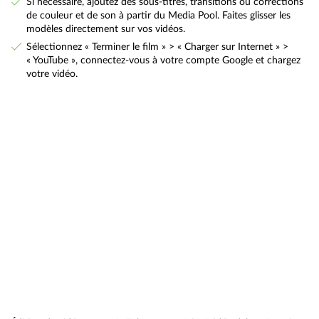
Si nécessaire, ajoutez des sous-titres, transitions ou corrections
de couleur et de son à partir du Media Pool. Faites glisser les
modèles directement sur vos vidéos.
Sélectionnez « Terminer le film » > « Charger sur Internet » >
« YouTube », connectez-vous à votre compte Google et chargez
votre vidéo.