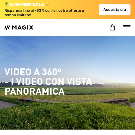
Acquista ora
Risparmia fino al
-63%
con le nostre offerte a
tempo limitato!
VIDEO A 360°
- I VIDEO CON VISTA
PANORAMICA