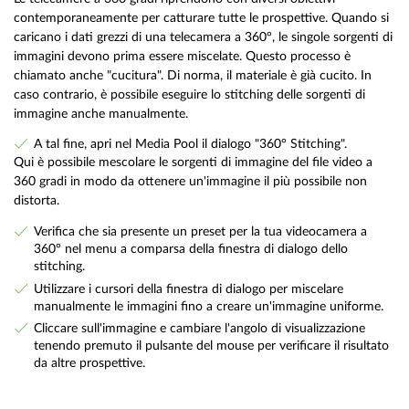
contemporaneamente per catturare tutte le prospettive. Quando si
caricano i dati grezzi di una telecamera a 360°, le singole sorgenti di
immagini devono prima essere miscelate. Questo processo è
chiamato anche "cucitura". Di norma, il materiale è già cucito. In
caso contrario, è possibile eseguire lo stitching delle sorgenti di
immagine anche manualmente.
A tal fine, apri nel Media Pool il dialogo "360° Stitching".
Qui è possibile mescolare le sorgenti di immagine del file video a
360 gradi in modo da ottenere un'immagine il più possibile non
distorta.
Verifica che sia presente un preset per la tua videocamera a
360° nel menu a comparsa della finestra di dialogo dello
stitching.
Utilizzare i cursori della finestra di dialogo per miscelare
manualmente le immagini fino a creare un'immagine uniforme.
Cliccare sull'immagine e cambiare l'angolo di visualizzazione
tenendo premuto il pulsante del mouse per verificare il risultato
da altre prospettive.