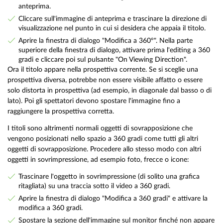
anteprima.
Cliccare sull'immagine di anteprima e trascinare la direzione di
visualizzazione nel punto in cui si desidera che appaia il titolo.
Aprire la finestra di dialogo "Modifica a 360°". Nella parte
superiore della finestra di dialogo, attivare prima l'editing a 360
gradi e cliccare poi sul pulsante "On Viewing Direction".
Ora il titolo appare nella prospettiva corrente. Se si sceglie una
prospettiva diversa, potrebbe non essere visibile affatto o essere
solo distorta in prospettiva (ad esempio, in diagonale dal basso o di
lato). Poi gli spettatori devono spostare l'immagine fino a
raggiungere la prospettiva corretta.
I titoli sono altrimenti normali oggetti di sovrapposizione che
vengono posizionati nello spazio a 360 gradi come tutti gli altri
oggetti di sovrapposizione. Procedere allo stesso modo con altri
oggetti in sovrimpressione, ad esempio foto, frecce o icone:
Trascinare l'oggetto in sovrimpressione (di solito una grafica
ritagliata) su una traccia sotto il video a 360 gradi.
Aprire la finestra di dialogo "Modifica a 360 gradi" e attivare la
modifica a 360 gradi.
Spostare la sezione dell'immagine sul monitor finché non appare