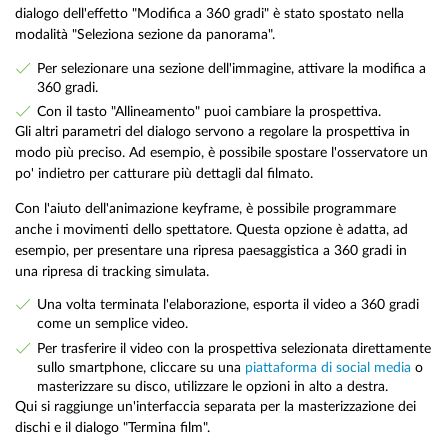
dialogo dell'effetto "Modifica a 360 gradi" è stato spostato nella
modalità "Seleziona sezione da panorama".
Per selezionare una sezione dell'immagine, attivare la modifica a
360 gradi.
Con il tasto "Allineamento" puoi cambiare la prospettiva.
Gli altri parametri del dialogo servono a regolare la prospettiva in
modo più preciso. Ad esempio, è possibile spostare l'osservatore un
po' indietro per catturare più dettagli dal filmato.
Con l'aiuto dell'animazione keyframe, è possibile programmare
anche i movimenti dello spettatore. Questa opzione è adatta, ad
esempio, per presentare una ripresa paesaggistica a 360 gradi in
una ripresa di tracking simulata.
Una volta terminata l'elaborazione, esporta il video a 360 gradi
come un semplice video.
Per trasferire il video con la prospettiva selezionata direttamente
sullo smartphone, cliccare su una
piattaforma di social media
o
masterizzare su disco, utilizzare le opzioni in alto a destra.
Qui si raggiunge un'interfaccia separata per la masterizzazione dei
dischi e il dialogo "Termina film".