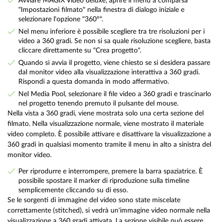
Avviare MAGIX Video deluxe, aprire il menu a comparsa
"Impostazioni filmato" nella finestra di dialogo iniziale e
selezionare l'opzione "360°".
Nel menu inferiore è possibile scegliere tra tre risoluzioni per i
video a 360 gradi. Se non si sa quale risoluzione scegliere, basta
cliccare direttamente su "Crea progetto".
Quando si avvia il progetto, viene chiesto se si desidera passare
dal monitor video alla visualizzazione interattiva a 360 gradi.
Rispondi a questa domanda in modo affermativo.
Nel Media Pool, selezionare il file video a 360 gradi e trascinarlo
nel progetto tenendo premuto il pulsante del mouse.
Nella vista a 360 gradi, viene mostrata solo una certa sezione del
filmato. Nella visualizzazione normale, viene mostrato il materiale
video completo. È possibile attivare e disattivare la visualizzazione a
360 gradi in qualsiasi momento tramite il menu in alto a sinistra del
monitor video.
Per riprodurre e interrompere, premere la barra spaziatrice. È
possibile spostare il marker di riproduzione sulla timeline
semplicemente cliccando su di esso.
Se le sorgenti di immagine del video sono state miscelate
correttamente (stitched), si vedrà un'immagine video normale nella
visualizzazione a 360 gradi attivata. La sezione visibile può essere