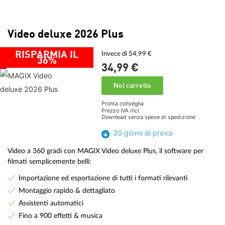
Video deluxe 2026 Plus
RISPARMIA IL
Invece di 54,99 €
36%
34,
99
€
Nel carrello
Pronta consegna
Prezzo IVA incl.
Download senza spese di spedizione
30 giorni di prova
Video a 360 gradi con MAGIX Video deluxe Plus, il software per
filmati semplicemente belli:
Importazione ed esportazione di tutti i formati rilevanti
Montaggio rapido & dettagliato
Assistenti automatici
Fino a 900 effetti & musica