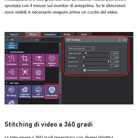
spostata con il mouse sul monitor di anteprima. Se le distorsioni
sono visibili, è necessario eseguire prima un cucito del video.
Stitching di video a 360 gradi
Le telecamere a 360 gradi riprendono con diversi obiettivi