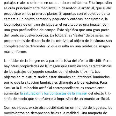
paisajes reales o urbanos en un mundo en miniatura. Esta impresión
se crea principalmente mediante un desenfoque artificial, que suele
producirse en los primeros planos. Si apuntas con el objetivo de tu
cámara a un objeto cercano y pequeño y enfocas, por ejemplo, la
locomotora de un tren de juguete, el resultado es una imagen con
una gran profundidad de campo. Esto significa que una gran parte
del fondo se vuelve borrosa. En fotografías "reales" de paisajes, las
proporciones de distancia de los motivos al objeto de la cámara son
completamente diferentes, lo que resulta en una nitidez de imagen
más uniforme.
La nitidez de la imagen es la parte decisiva del efecto tilt-shift. Pero
hay otras propiedades de la imagen que también son características
de los paisajes de juguete creados con el efecto tilt-shift. Los
objetos en miniatura suelen estar situados en interiores iluminados,
por lo que la situación lumínica es diferente a la del exterior. Para
simular la iluminación artificial correspondiente, es conveniente
aumentar
la saturación y los contrastes de la imagen
del efecto tilt-
shift, de modo que se refuerce la impresión de un mundo artificial.
Con los vídeos, existe otra posibilidad: en un mundo de juguetes, los
movimientos no siempre son fieles a la realidad. Una maqueta de