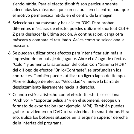
siendo nítida. Para el efecto tilt-shift son particularmente
adecuadas las máscaras que son oscuras en el centro, para que
el motivo permanezca nítido en el centro de la imagen.
Selecciona una máscara y haz clic en "OK". Para probar
diferentes máscaras de efecto, puedes utilizar el shortcut Ctrl +
Z para deshacer la última acción. A continuación, carga otra
máscara y compara el resultado. Así es como se selecciona la
máscara.
Se pueden utilizar otros efectos para intensificar aún más la
impresión de un paisaje de juguete. Abre el diálogo de efectos
"Color" y aumenta la saturación del color. Con "Gamma HDR"
del diálogo de efectos "Brillo/Contraste", se profundizan los
contrastes. También puedes utilizar un ligero lapso de tiempo.
Abre el diálogo de efectos "Velocidad" y mueve la barra de
desplazamiento ligeramente hacia la derecha.
Cuando estés satisfecho con el efecto tilt-shift, selecciona
"Archivo" > "Exportar película" y en el submenú, escoge un
formato de exportación (por ejemplo, MP4). También puedes
grabar tu vídeo en un DVD o transferirlo a tu smartphone. Para
ello, utiliza los botones situados en la esquina superior derecha
de la interfaz del programa.