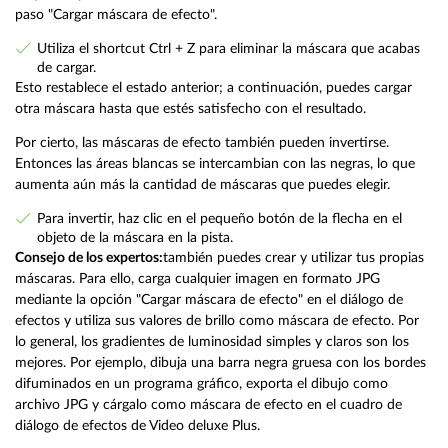
paso "Cargar máscara de efecto".
Utiliza el shortcut Ctrl + Z para eliminar la máscara que acabas
de cargar.
Esto restablece el estado anterior; a continuación, puedes cargar
otra máscara hasta que estés satisfecho con el resultado.
Por cierto, las máscaras de efecto también pueden invertirse.
Entonces las áreas blancas se intercambian con las negras, lo que
aumenta aún más la cantidad de máscaras que puedes elegir.
Para invertir, haz clic en el pequeño botón de la flecha en el
objeto de la máscara en la pista.
Consejo de los expertos:
también puedes crear y utilizar tus propias
máscaras. Para ello, carga cualquier imagen en formato JPG
mediante la opción "Cargar máscara de efecto" en el diálogo de
efectos y utiliza sus valores de brillo como máscara de efecto. Por
lo general, los gradientes de luminosidad simples y claros son los
mejores. Por ejemplo, dibuja una barra negra gruesa con los bordes
difuminados en un programa gráfico, exporta el dibujo como
archivo JPG y cárgalo como máscara de efecto en el cuadro de
diálogo de efectos de Video deluxe Plus.