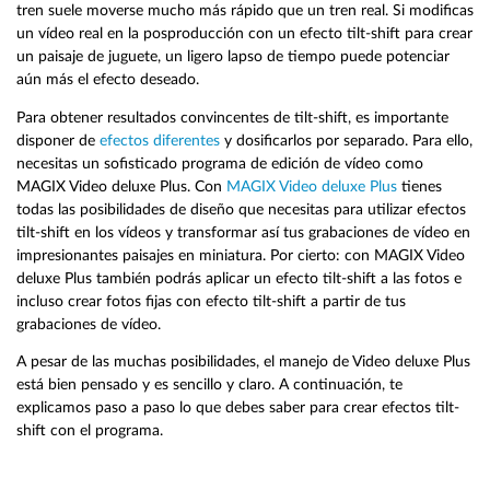
tren suele moverse mucho más rápido que un tren real. Si modificas
un vídeo real en la posproducción con un efecto tilt-shift para crear
un paisaje de juguete, un ligero lapso de tiempo puede potenciar
aún más el efecto deseado.
Para obtener resultados convincentes de tilt-shift, es importante
disponer de
efectos diferentes
y dosificarlos por separado. Para ello,
necesitas un sofisticado programa de edición de vídeo como
MAGIX Video deluxe Plus. Con
MAGIX Video deluxe Plus
tienes
todas las posibilidades de diseño que necesitas para utilizar efectos
tilt-shift en los vídeos y transformar así tus grabaciones de vídeo en
impresionantes paisajes en miniatura. Por cierto: con MAGIX Video
deluxe Plus también podrás aplicar un efecto tilt-shift a las fotos e
incluso crear fotos fijas con efecto tilt-shift a partir de tus
grabaciones de vídeo.
A pesar de las muchas posibilidades, el manejo de Video deluxe Plus
está bien pensado y es sencillo y claro. A continuación, te
explicamos paso a paso lo que debes saber para crear efectos tilt-
shift con el programa.