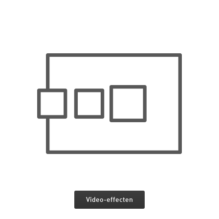
Video-effecten