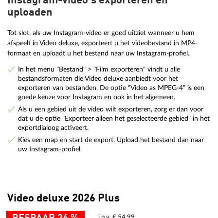
Instagram-video's exporteren en
uploaden
Tot slot, als uw Instagram-video er goed uitziet wanneer u hem
afspeelt in Video deluxe, exporteert u het videobestand in MP4-
formaat en uploadt u het bestand naar uw Instagram-profiel.
In het menu "Bestand" > "Film exporteren" vindt u alle
bestandsformaten die Video deluxe aanbiedt voor het
exporteren van bestanden. De optie "Video as MPEG-4" is een
goede keuze voor Instagram en ook in het algemeen.
Als u een gebied uit de video wilt exporteren, zorg er dan voor
dat u de optie "Exporteer alleen het geselecteerde gebied" in het
exportdialoog activeert.
Kies een map en start de export. Upload het bestand dan naar
uw Instagram-profiel.
Video deluxe 2026 Plus
i.p.v. € 54,99