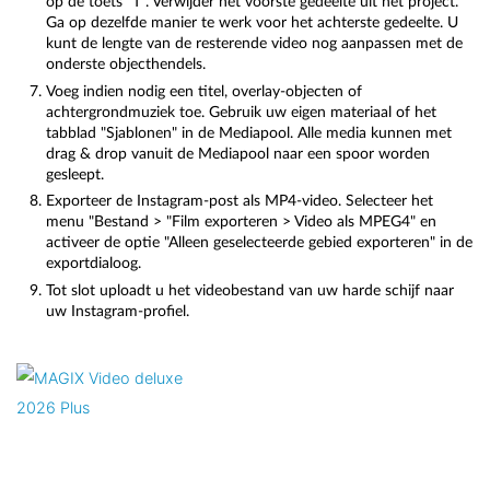
op de toets "T". Verwijder het voorste gedeelte uit het project.
Ga op dezelfde manier te werk voor het achterste gedeelte. U
kunt de lengte van de resterende video nog aanpassen met de
onderste objecthendels.
Voeg indien nodig een titel, overlay-objecten of
achtergrondmuziek toe. Gebruik uw eigen materiaal of het
tabblad "Sjablonen" in de Mediapool. Alle media kunnen met
drag & drop vanuit de Mediapool naar een spoor worden
gesleept.
Exporteer de Instagram-post als MP4-video. Selecteer het
menu "Bestand > "Film exporteren > Video als MPEG4" en
activeer de optie "Alleen geselecteerde gebied exporteren" in de
exportdialoog.
Tot slot uploadt u het videobestand van uw harde schijf naar
uw Instagram-profiel.