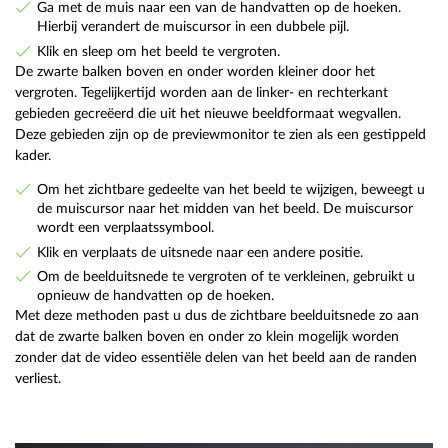
Ga met de muis naar een van de handvatten op de hoeken.
Hierbij verandert de muiscursor in een dubbele pijl.
Klik en sleep om het beeld te vergroten.
De zwarte balken boven en onder worden kleiner door het
vergroten. Tegelijkertijd worden aan de linker- en rechterkant
gebieden gecreëerd die uit het nieuwe beeldformaat wegvallen.
Deze gebieden zijn op de previewmonitor te zien als een gestippeld
kader.
Om het zichtbare gedeelte van het beeld te wijzigen, beweegt u
de muiscursor naar het midden van het beeld. De muiscursor
wordt een verplaatssymbool.
Klik en verplaats de uitsnede naar een andere positie.
Om de beelduitsnede te vergroten of te verkleinen, gebruikt u
opnieuw de handvatten op de hoeken.
Met deze methoden past u dus de zichtbare beelduitsnede zo aan
dat de zwarte balken boven en onder zo klein mogelijk worden
zonder dat de video essentiële delen van het beeld aan de randen
verliest.