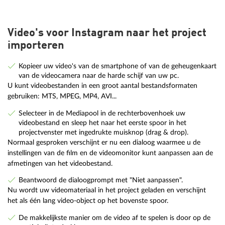
Video's voor Instagram naar het project
importeren
Kopieer uw video's van de smartphone of van de geheugenkaart
van de videocamera naar de harde schijf van uw pc.
U kunt videobestanden in een groot aantal bestandsformaten
gebruiken: MTS, MPEG, MP4, AVI...
Selecteer in de Mediapool in de rechterbovenhoek uw
videobestand en sleep het naar het eerste spoor in het
projectvenster met ingedrukte muisknop (drag & drop).
Normaal gesproken verschijnt er nu een dialoog waarmee u de
instellingen van de film en de videomonitor kunt aanpassen aan de
afmetingen van het videobestand.
Beantwoord de dialoogprompt met "Niet aanpassen".
Nu wordt uw videomateriaal in het project geladen en verschijnt
het als één lang video-object op het bovenste spoor.
De makkelijkste manier om de video af te spelen is door op de