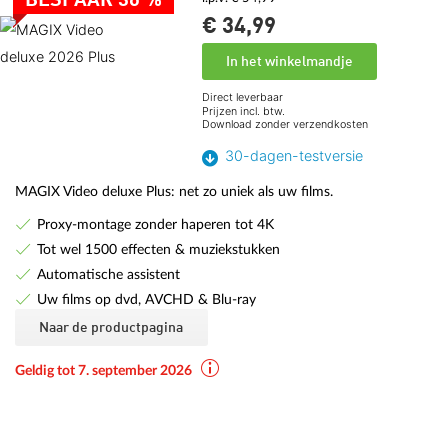
BESPAAR 36 %
€ 34,
99
In het winkelmandje
Direct leverbaar
Prijzen incl. btw.
Download zonder verzendkosten
30-dagen-testversie
MAGIX Video deluxe Plus: net zo uniek als uw films.
Proxy-montage zonder haperen tot 4K
Tot wel 1500 effecten & muziekstukken
Automatische assistent
Uw films op dvd, AVCHD & Blu-ray
Naar de productpagina
Geldig tot 7. september 2026