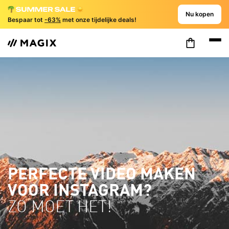
Nu kopen
Bespaar tot
-63%
met onze tijdelijke deals!
PERFECTE VIDEO MAKEN
VOOR INSTAGRAM?
ZO MOET HET!