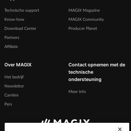
Technische support
MAGIX Magazine
Know-how
MAGIX Community
Download Center
Producer Planet
Partners
Affiliate
Over MAGIX
Contact opnemen met de
technische
Het bedrijf
ondersteuning
Newsletter
Meer info
Carrière
Pers