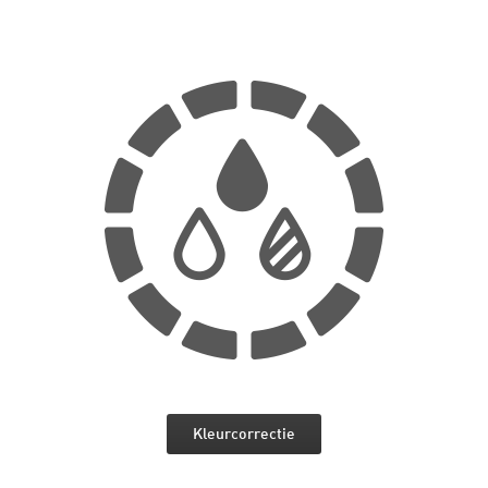
Kleurcorrectie