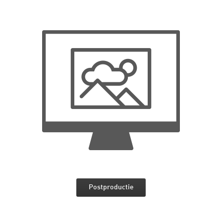
Postproductie