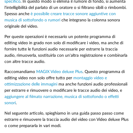
specifico
. In questo modo si elimina il rumore di fondo, si aumenta
l'intelligibilità del parlato di un oratore o si filtrano sibili o rimbombi.
Spesso anche
è possibile creare tracce sonore aggiuntive con
musica di sottofondo o rumori
che integrano la colonna sonora
originale del video.
Per queste operazioni è necessario un potente programma di
editing video in grado non solo di modificare i video, ma anche di
fornire tutte le funzioni audio necessarie per estrarre la traccia
audio, rimuoverla, sostituirla con un'altra registrazione e combinarla
con altre tracce audio.
Raccomandiamo
MAGIX Video deluxe Plus
. Questo programma di
editing video non solo offre tutto per
montaggio video e
ottimizzazione delle immagini
ma anche funzioni audio professionali
per estrarre e rimuovere o modificare le tracce audio dei video, e
aggiungere al filmato narrazione, musica di sottofondo o effetti
sonori
.
Nel seguente articolo, spieghiamo in una guida passo passo come
estrarre e rimuovere la traccia audio del video con Video deluxe Plus
o come prepararla in vari modi.