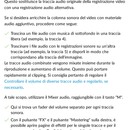
Questo sostituisce la traccia audio originale della registrazione video
con una registrazione audio alternativa.
Se si desidera arricchire la colonna sonora del video con materiale
audio aggiuntivo, procedere come segue:
Trascina un file audio con musica di sottofondo in una traccia
libera (ad esempio, la traccia 4).
Trascinare i file audio con le registrazioni sonore su un'altra
traccia (ad esempio, la traccia 5) e disporli in modo che
corrispondano alla traccia dell'immagine.
Le tracce audio combinate vengono mixate insieme durante la
riproduzione e aumentano di volume. Questo può portare
rapidamente al clipping. Si consiglia pertanto di regolare il
Controllare il volume di diverse tracce audio e regolarlo, se
necessario
.
A tale scopo, utilizzare il Mixer audio, raggiungibile con il tasto "M".
Qui si trova un fader del volume separato per ogni traccia
sonora.
Con il pulsante "FX" e il pulsante "Mastering" sulla destra, è
possibile aprire pagine di effetti per le singole tracce e per il