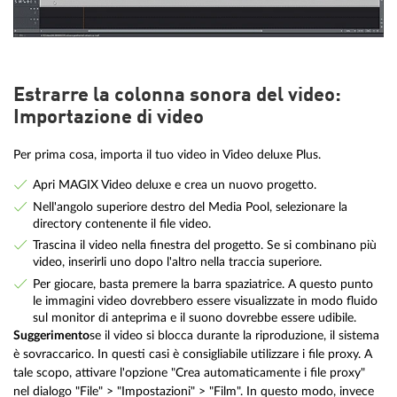
Estrarre la colonna sonora del video:
Importazione di video
Per prima cosa, importa il tuo video in Video deluxe Plus.
Apri MAGIX Video deluxe e crea un nuovo progetto.
Nell'angolo superiore destro del Media Pool, selezionare la
directory contenente il file video.
Trascina il video nella finestra del progetto. Se si combinano più
video, inserirli uno dopo l'altro nella traccia superiore.
Per giocare, basta premere la barra spaziatrice. A questo punto
le immagini video dovrebbero essere visualizzate in modo fluido
sul monitor di anteprima e il suono dovrebbe essere udibile.
Suggerimento
se il video si blocca durante la riproduzione, il sistema
è sovraccarico. In questi casi è consigliabile utilizzare i file proxy. A
tale scopo, attivare l'opzione "Crea automaticamente i file proxy"
nel dialogo "File" > "Impostazioni" > "Film". In questo modo, invece