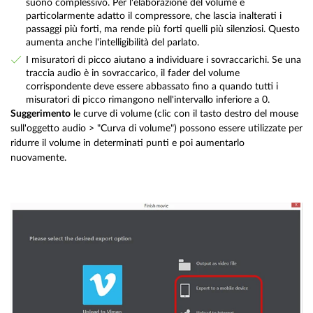
suono complessivo. Per l'elaborazione del volume è
particolarmente adatto il compressore, che lascia inalterati i
passaggi più forti, ma rende più forti quelli più silenziosi. Questo
aumenta anche l'intelligibilità del parlato.
I misuratori di picco aiutano a individuare i sovraccarichi. Se una
traccia audio è in sovraccarico, il fader del volume
corrispondente deve essere abbassato fino a quando tutti i
misuratori di picco rimangono nell'intervallo inferiore a 0.
Suggerimento
le curve di volume (clic con il tasto destro del mouse
sull'oggetto audio > "Curva di volume") possono essere utilizzate per
ridurre il volume in determinati punti e poi aumentarlo
nuovamente.