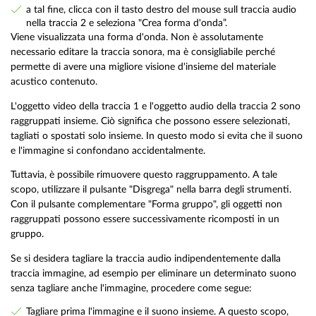
a tal fine, clicca con il tasto destro del mouse sull traccia audio
nella traccia 2 e seleziona "Crea forma d'onda”.
Viene visualizzata una forma d'onda. Non è assolutamente
necessario editare la traccia sonora, ma è consigliabile perché
permette di avere una migliore visione d'insieme del materiale
acustico contenuto.
L'oggetto video della traccia 1 e l'oggetto audio della traccia 2 sono
raggruppati insieme. Ciò significa che possono essere selezionati,
tagliati o spostati solo insieme. In questo modo si evita che il suono
e l'immagine si confondano accidentalmente.
Tuttavia, è possibile rimuovere questo raggruppamento. A tale
scopo, utilizzare il pulsante "Disgrega" nella barra degli strumenti.
Con il pulsante complementare "Forma gruppo", gli oggetti non
raggruppati possono essere successivamente ricomposti in un
gruppo.
Se si desidera tagliare la traccia audio indipendentemente dalla
traccia immagine, ad esempio per eliminare un determinato suono
senza tagliare anche l'immagine, procedere come segue:
Tagliare prima l'immagine e il suono insieme. A questo scopo,